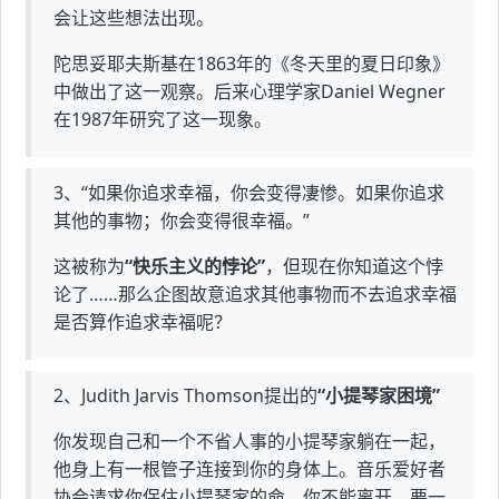
会让这些想法出现。
陀思妥耶夫斯基在1863年的《冬天里的夏日印象》
中做出了这一观察。后来心理学家Daniel Wegner
在1987年研究了这一现象。
3、“如果你追求幸福，你会变得凄惨。如果你追求
其他的事物；你会变得很幸福。”
这被称为
“快乐主义的悖论”
，但现在你知道这个悖
论了……那么企图故意追求其他事物而不去追求幸福
是否算作追求幸福呢？
2、Judith Jarvis Thomson提出的
“小提琴家困境”
你发现自己和一个不省人事的小提琴家躺在一起，
他身上有一根管子连接到你的身体上。音乐爱好者
协会请求你保住小提琴家的命，你不能离开，要一