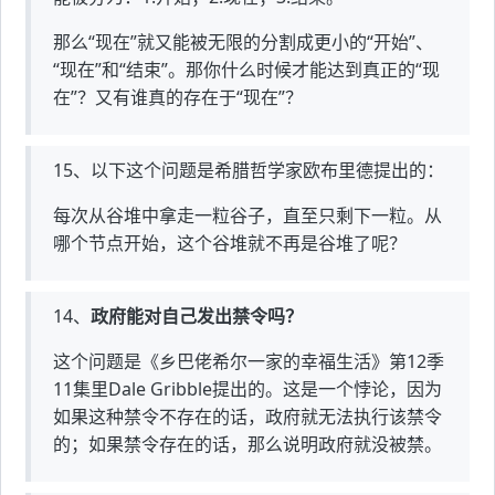
那么“现在”就又能被无限的分割成更小的“开始”、
“现在”和“结束”。那你什么时候才能达到真正的“现
在”？又有谁真的存在于“现在”？
15、以下这个问题是希腊哲学家欧布里德提出的：
每次从谷堆中拿走一粒谷子，直至只剩下一粒。从
哪个节点开始，这个谷堆就不再是谷堆了呢？
14、
政府能对自己发出禁令吗？
这个问题是《乡巴佬希尔一家的幸福生活》第12季
11集里Dale Gribble提出的。这是一个悖论，因为
如果这种禁令不存在的话，政府就无法执行该禁令
的；如果禁令存在的话，那么说明政府就没被禁。