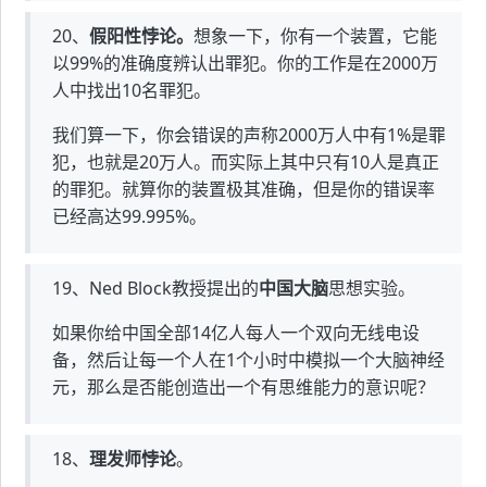
20、
假阳性悖论。
想象一下，你有一个装置，它能
以99%的准确度辨认出罪犯。你的工作是在2000万
人中找出10名罪犯。
我们算一下，你会错误的声称2000万人中有1%是罪
犯，也就是20万人。而实际上其中只有10人是真正
的罪犯。就算你的装置极其准确，但是你的错误率
已经高达99.995%。
19、Ned Block教授提出的
中国大脑
思想实验。
如果你给中国全部14亿人每人一个双向无线电设
备，然后让每一个人在1个小时中模拟一个大脑神经
元，那么是否能创造出一个有思维能力的意识呢？
18、
理发师悖论
。