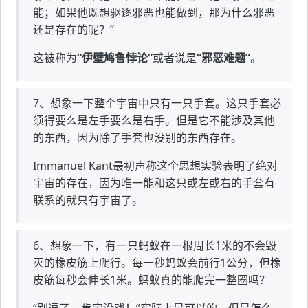
能；如果他既想驱逐邪恶也能做到，那为什么邪恶
还是存在的呢？”
这被称为
“伊壁鸠鲁悖论”
或者说是
“邪恶难题”
。
7、想象一下整个宇宙中只有一只手套。这只手套必
须得要么是左手要么是右手。但是它不能涉及其他
的东西，因为除了手套也没别的东西存在。
Immanuel Kant最初声称这个思想实验表明了绝对
宇宙的存在，因为唯一能和这只或左或右的手套有
联系的就只有宇宙了。
6、想象一下，有一只蚂蚁在一根周长1米的不会毁
灭的橡皮筋上爬行。每一秒蚂蚁会前行1公分，但橡
皮筋每秒会伸长1米。蚂蚁真的能爬完一整圈吗？