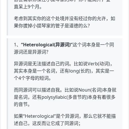
直呆上9个月。
考虑到其实你的这个处境并没有经过你的允许，如
果你拔掉小提琴家的管子是道德的么？
1、
“Heterological(异源词)”
这个词本身是一个同
源词还是异源词？
异源词是无法描述自己的词。比如说Verb(动词)，
其实本身是一个名词，还有long(长的)，其实是一
个4个字母的短词。
而同源词可以描述自我。比如说Noun(名词)本身就
是名词，还有polysyllabic(多音节的)本身有着很多
的音节。
如果“Heterological”是个异源词，那么它就不能描
述自己，这反而让它成了同源词；