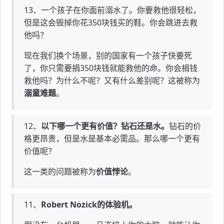
13、一个孩子在你面前溺水了。你要救他很轻松，
但是这会毁掉你花350块钱买的鞋。你会跳进去救
他吗？
现在我们换个场景，别的国家有一个孩子快要死
了，你只需要捐350块钱就能救他的命。你会捐钱
救他吗？为什么不呢？又有什么差别呢？这被称为
溺童难题
。
12、
以下哪一个更有价值？钻石还是水。
钻石的价
格更昂贵，但是水是基本必需品。那么哪一个更有
价值呢？
这一类的问题被称为
价值悖论
。
11、
Robert Nozick的体验机。