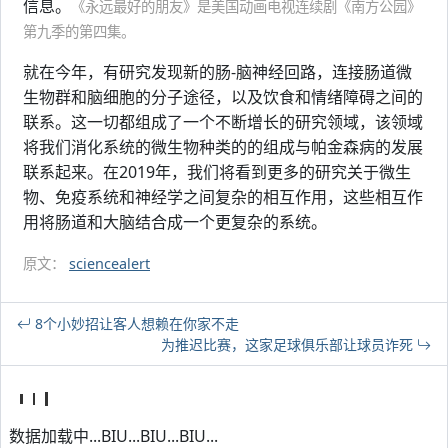
信息。
《永远最好的朋友》是美国动画电视连续剧《南方公园》
第九季的第四集。
就在今年，有研究发现新的肠-脑神经回路，连接肠道微
生物群和脑细胞的分子途径，以及饮食和情绪障碍之间的
联系。这一切都组成了一个不断增长的研究领域，该领域
将我们消化系统的微生物种类的的组成与帕金森病的发展
联系起来。在2019年，我们将看到更多的研究关于微生
物、免疫系统和神经学之间复杂的相互作用，这些相互作
用将肠道和大脑结合成一个更复杂的系统。
原文：
sciencealert
8个小妙招让客人想赖在你家不走
为推迟比赛，这家足球俱乐部让球员诈死
数据加载中...BIU...BIU...BIU...