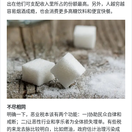
出在他们可支配收入里所占的份额最高。另外，人越穷越
容易烟酒成瘾，也会消费更多高糖饮料和便宜快餐。
不尽相同
明确一下，恶业税本该有两个功能：一)协助民众自律和
戒断；二)让恶性行业和享乐者为全体损失埋单。有些税
的来龙去脉比较明白，比如燃油，政府估计治理污染成