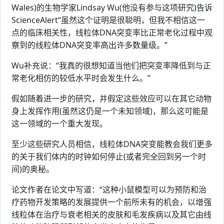
Wales)的生物学家Lindsay Wu(他没有参与这项研究)告诉
ScienceAlert“虽然这个证明是很聪明，但我不相信这一
点的临床相关性，线粒体DNA突变率比正常老化过程中观
察到的线粒体DNA突变率高出许多数量级。”
Wu补充说：“我真的很想知道当他们把突变率降低到与正
常老化相仿的较低水平时会发生什么。”
假如随着进一步的研究，并假定这些效应可以在其它动物
身上发挥作用(虽然这仍是一个未知领域)，那么这可能是
这一领域的一个重大发现。
至少这些研究人员相信，线粒体DNA突变能教会我们更多
的关于我们体内的时钟如何停止(或者完全回到另一个时
间)的奥秘。
论文作者在论文中写道：“这种小鼠模型可以为预防和治
疗药物开发策略的发展提供一个前所未有的机会，以增强
线粒体在治疗与衰老相关的皮肤和毛发疾病以及其它由线