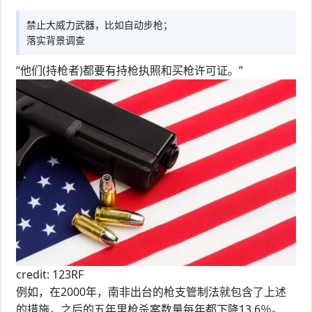
禁止大威力武器，比如自动步枪；
落实背景调查
“他们(持枪者)都要有持枪执照和买枪许可证。”
credit: 123RF
例如，在2000年，南非出台的枪支管制法就包含了上述
的措施，之后的五年里枪杀案数量每年都下降13.6％。