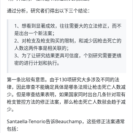
通过分析，研究者们得出以下三个结论：
1、想看到显著成效，往往需要大的立法修正，而不
是出台一个新法案；
2、对枪支及枪支购买的限制，和减少因枪击死亡的
人数这两件事是相关联的；
3、为了让研究结果更具可信度，个别研究需要更缜
密的进行计划和执行。
第一条比较有意思。由于130项研究大多涉及不同的法
律，因此审查不能确定具体是哪条法规让枪击死亡人数减
少。但是审查结果表明，如果国家同时出台几条针对现有
枪支管控方法的修正法案，那么枪击死亡人数就会趋于减
少。
Santaella-Tenorio告诉Beauchamp，这些修正法案通常
包括：