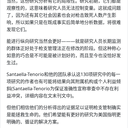
当然，这份研究分析有它的局限性。研究初期，它们都是
观察性的，这意味着研究人员无法控制变量。这就成问题
了，因为还有其它社会因素也会对枪击致死人数产生影
响，所以如果只是在既成事实后简单地分析数据，将很难
发现它们。
能进行纵向研究当然会更好———就是研究人员长期监测
的群体正好处于枪支管理法正在修改的阶段。但这种称心
如意的巧合是不可能是被计划好的，而且至今也没恰好发
生过。
Santaella-Tenorio和他的团队承认这130项研究中的每一
项研究的作者也有可能将结果向其附属机构或个人利益倾
斜(Santaella-Tenorio为保证准确性宣称审查中不存在利
益冲突，详细内容在文末刊文中)。
但他们相信他们的分析得出的证据足以证明枪支管制确实
是能拯救生命的。他们希望能有更好的研究为美国指明更
明确的、循证的解决方案。