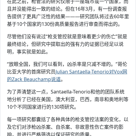
在此之前，枪管法的研究仅限于一座城市或一个国家，而
且并没能得出一致的结论。但在16年3月，有一份调查报
告提供了更具广泛性的结果———研究团队将过去60年里
基于10个国家的130份高质量报告进行审查而得出的。
尽管他们没有说过“枪支管控就是意味着更少的伤亡”就是
最终结论，但研究中提取出的强有力的证据已经足以说
明，事实就是如此。
“放眼全国，我们可以看到，凶杀率是只减不增的。”哥伦
比亚大学的首席研究员
Julian Santaella-Tenorio对Vox网
的Zack Beauchamp说道
。
为了弄清楚这一点，Santaella-Tenorio和他的团队系统
地分析了已经在美国，澳大利亚，巴西，南非和奥地利等
10个不同国家进行的130项研究。
每一项研究都囊括了各种具体的枪支管控法案的变化，以
及它们对涉枪凶杀案、自杀案、非故意性伤亡案件的影
响，并进行严格筛选以保证研究的质量。