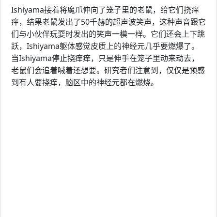
Ishiyama接着将魔爪伸向了笼子里的老鼠，给它们挠痒
痒，结果老鼠发出了50千赫的超声波笑声，这种声音跟它
们与小伙伴玩耍时发出的笑声一模一样。它们还会上下跳
跃，Ishiyama躯体感觉皮质上的神经元几乎要燃爆了。
当Ishiyama停止挠痒痒，只是伸手在笼子里动来动去，
老鼠们会追着喊着还想要。研究者们注意到，仅仅是预感
到有人要挠痒，脑区中的神经元都在燃烧。