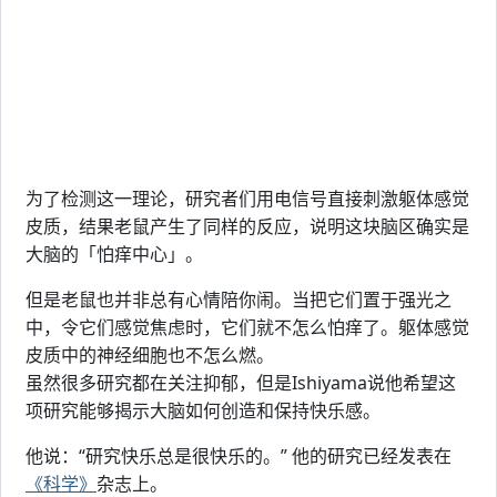
为了检测这一理论，研究者们用电信号直接刺激躯体感觉
皮质，结果老鼠产生了同样的反应，说明这块脑区确实是
大脑的「怕痒中心」。
但是老鼠也并非总有心情陪你闹。当把它们置于强光之
中，令它们感觉焦虑时，它们就不怎么怕痒了。躯体感觉
皮质中的神经细胞也不怎么燃。
虽然很多研究都在关注抑郁，但是Ishiyama说他希望这
项研究能够揭示大脑如何创造和保持快乐感。
他说：“研究快乐总是很快乐的。” 他的研究已经发表在
《科学》
杂志上。