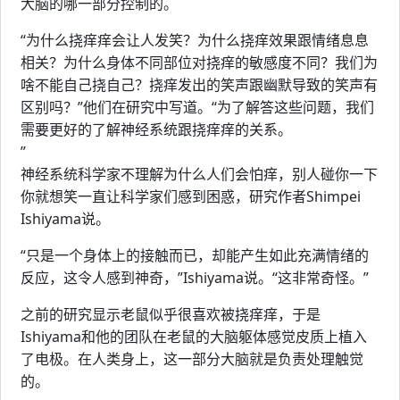
大脑的哪一部分控制的。
“为什么挠痒痒会让人发笑？为什么挠痒效果跟情绪息息
相关？为什么身体不同部位对挠痒的敏感度不同？我们为
啥不能自己挠自己？挠痒发出的笑声跟幽默导致的笑声有
区别吗？”他们在研究中写道。“为了解答这些问题，我们
需要更好的了解神经系统跟挠痒痒的关系。
”
神经系统科学家不理解为什么人们会怕痒，别人碰你一下
你就想笑一直让科学家们感到困惑，研究作者Shimpei
Ishiyama说。
“只是一个身体上的接触而已，却能产生如此充满情绪的
反应，这令人感到神奇，”Ishiyama说。“这非常奇怪。”
之前的研究显示老鼠似乎很喜欢被挠痒痒，于是
Ishiyama和他的团队在老鼠的大脑躯体感觉皮质上植入
了电极。在人类身上，这一部分大脑就是负责处理触觉
的。