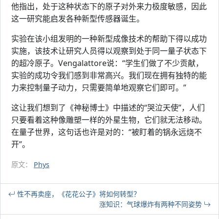
他指出，处于这种状态下的原子对外来力极度敏感，因此
这一研究能启发各种新型传感器诞生。
实验在该小组发明的一种新型成像技术的帮助下得以成功
实施，该技术让研究人员得以观察到处于同一量子状态下
的超冷原子。Vengalattore说：“学生们做了不少贡献，
实验的成功令我们感到非常高兴。我们现在拥有独特的能
力来控制量子动力，只需要简单地观察它们即可。”
这让我们想到了《神秘博士》中描述的“哭泣天使”，人们
只要看着这种像雕塑一样的外星生物，它们就无法移动。
在量子世界，这句话也许是对的：“被盯着的锅永远烧不
开”。
原文：
Phys
性不再卖座，《花花公子》将如何转型？
涨知识：气球爆炸有两种不同姿势