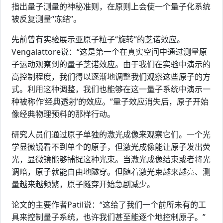
指出量子测量的神秘准则，在原则上会使一个量子化系统
被反复测量“冻结”。
先前曾有实验展示亚原子粒子“旋转”的芝诺效应。
Vengalattore说：“这是第一个在真实空间中通过测量原
子运动观察到的量子芝诺效应。由于我们在实验中演示的
高控制程度，我们得以逐渐地调整我们观察这些原子的方
式。利用这种调整，我们也能够在这一量子系统中演示一
种被称作‘经典透射’的效应。”量子效应消失后，原子开始
像经典物理预料的那样行动。
研究人员们通过原子单独的激光成像来观察它们。一个光
学显微镜看不到单个的原子，但激光成像能让原子发出荧
光，显微镜能够捕捉这种光束。当激光成像结束或者将光
调暗，原子就能自由地隧穿。但随着激光束越来越亮、测
量越来越频繁，原子隧穿开始急剧减少。
论文的主要作者Patil说：“这给了我们一个前所未有的工
具来控制量子系统，也许我们甚至能逐个地控制原子。”