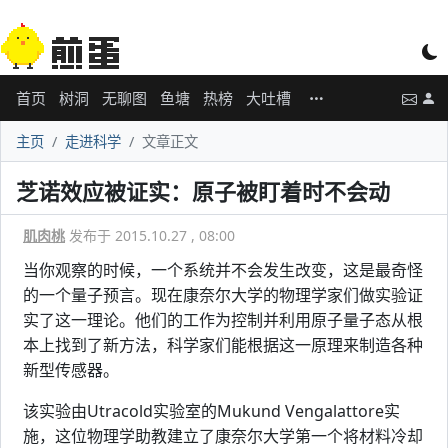
首页
树洞
无聊图
鱼塘
热榜
大吐槽
主页
走进科学
文章正文
芝诺效应被证实：原子被盯着时不会动
肌肉桃
发布于 2015.10.27 , 08:00
当你观察的时候，一个系统并不会发生改变，这是最奇怪
的一个量子预言。现在康奈尔大学的物理学家们做实验证
实了这一理论。他们的工作为控制并利用原子量子态从根
本上找到了新方法，科学家们能根据这一原理来制造各种
新型传感器。
该实验由Utracold实验室的Mukund Vengalattore实
施，这位物理学助教建立了康奈尔大学第一个将材料冷却