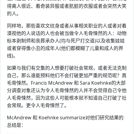
得离人很近、着奇装异服或者肮脏的衣服或者会突然大笑
的人。
同样地，那些喜欢文纹身或者从事相关职业的人或者对着
漠视他的人说话的人也会被当做令人毛骨悚然的人：动物
标本剥制师和丧葬承办人(均与死尸打交道)以及收集娃娃
或者穿得像小丑的成年人(他们都模糊了儿童和成人的界
线)。
如果与我们有交集的人想要打破社会常规，或者无法克制
自己，那么谁能预料他们不会打破更加严重的规范呢？真
毛骨悚然。Francis McAndrew 和 Sara Koehnke的大部
分调查对象还认为令人毛骨悚然的人并不会觉得自己令他
人毛骨悚然，因为这些人可能根本就不知道自己打破了社
会常规。更令人毛骨悚然了。
McAndrew 和 Koehnke summarize对他们研究结果的
总结是：