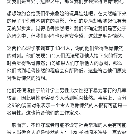
定我们是否处于危险之中，那么我们就会觉得毛骨悚然。
想想隐约会给我们带来危险的玩具娃娃吧，在突然暗下来
的屋子里你看不到它的身影，但你的身后却会响起似有若
无的脚步声。觉得毛骨悚然吧？我们不确定我们是否处于
危险之中，但我们同样也没有安全感，这就是毛骨悚然。
这两位心理学家调查了1341人，询问他们觉得毛骨悚然
的时刻。他们发现：(1)人们无法预测他人接下来的行为
时会觉得毛骨悚然；(2)如果人们了解他人的意图，那么
他们感到毛骨悚然的程度会有所降低。这些符合他们原先
对毛骨悚然的猜想。
他们还假设由于统计学上男性比女性犯下暴力罪行的几率
较高，因此男性更容易令人感到毛骨悚然。事实上，百分
之95的调查对象表示一个令人毛骨悚然的人很有可能是一
名男性。这也符合他们的工作定义。
一般而言，不遵守或者可能不遵守社会常规的人更有可能
被人当做令人毛骨悚然的人：比如长时间不洗头、喜欢站