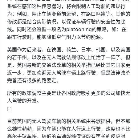
系统在感知这种传感器时，将会限制人工驾驶的违规行
为：例如，阻止车辆变道前逗留，在路口鸣笛等。其他的
修改都是结合实际情况，以保证车辆行驶的安全性为底
线。同时还会遵循一项名为platooning的策略，如：在
跟车行驶时，能够降低空气阻力以节约能源。
英国作为后来者，在德国、荷兰、日本、韩国、以及美国
的若干州，以及在无人驾驶法规修改上忙活了一阵了。但
是，英国最新的交通法改革的相关举措已经比其它国家更
近一步，更加欢迎无人驾驶车辆上路行驶，但是法律改革
完善还有很多的路要走。
所有的政策调整主要是让各国政府吸引更多的公司加快无
人驾驶的开发。
[-]
目前英国的无人驾驶车辆的相关系统由谷歌提供，但不那
么雄性勃勃，因为车辆只能在人行道上行驶，速度也不比
高尔夫球车快。较低的车速能够保证能有更长的反应时