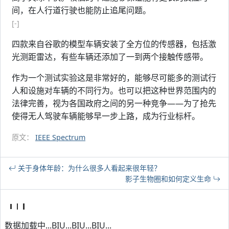
间，在人行道行驶也能防止追尾问题。
[-]
四款来自谷歌的模型车辆安装了全方位的传感器，包括激
光测距雷达，有些车辆还添加了一到两个接触传感带。
作为一个测试实验这是非常好的，能够尽可能多的测试行
人和设施对车辆的不同行为。也可以把这种世界范围内的
法律完善，视为各国政府之间的另一种竞争——为了抢先
使得无人驾驶车辆能够早一步上路，成为行业标杆。
原文：
IEEE Spectrum
关于身体年龄：为什么很多人看起来很年轻？
影子生物圈和如何定义生命
数据加载中...BIU...BIU...BIU...