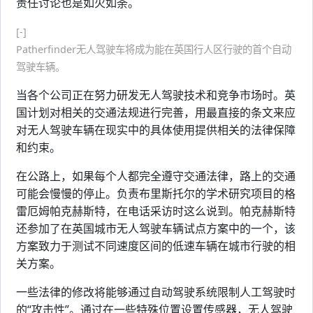
责任讨论也是如火如荼。
[-]
Patherfinder无人驾驶车将成为能在英国行人区行驶的首个自动
驾驶车辆。
当各个公司正在努力研发无人驾驶技术和竞争市场时。英
国计划对相关的交通法规进行完善，用最直接的条文来应
对无人驾驶车辆在现实中的具体使用提供相关的法律保障
和约束。
在公路上，如果每个人都完全遵守交通法律，路上的交通
可能会慢慢的停止。负责布里斯托尔的学术研究项目的格
雷厄姆帕克赫斯特，在电话采访时这么说到。帕克赫斯特
还参加了在英国城市无人驾驶车辆试点方案中的一个，该
方案致力于测试不同速度区间的低速车辆在城市行驶的相
关方案。
一些法律的修改将能够通过自动驾驶系统限制人工驾驶时
的“攻击性”。通过在一些特殊位置设置传感器，无人驾驶