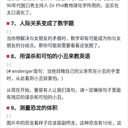
90年代脱口秀主持人 Dr Phil教地球化学所用的，这实在
太口语化了。
7、人际关系变成了数学题
[-]
当你想解决与女朋友的矛盾时，数学却有可能成为你与女
朋友的分歧点。那你可能就需要看看这张图了。
8、用谋杀和可怕的小丑来教英语
[-]
(# endenger造句：当他目睹自己的父亲死在小丑的手里
时，从此看到小丑就害怕。)
从现在开始，要是有人让我们造句，请一定确保句子里面
有残忍的谋杀和可怕的小丑。
9、测量恐龙的体积
[-]
图片中的恐龙看样子应该是副栉龙，这种恐龙有10长，这