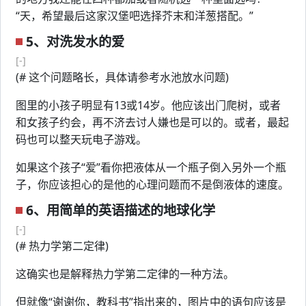
“天，希望最后这家汉堡吧选择芥末和洋葱搭配。”
5、对洗发水的爱
[-]
(# 这个问题略长，具体请参考水池放水问题)
图里的小孩子明显有13或14岁。他应该出门爬树，或者
和女孩子约会，再不济去讨人嫌也是可以的。或者，最起
码也可以整天玩电子游戏。
如果这个孩子“爱”看你把液体从一个瓶子倒入另外一个瓶
子，你应该担心的是他的心理问题而不是倒液体的速度。
6、用简单的英语描述的地球化学
[-]
(# 热力学第二定律)
这确实也是解释热力学第二定律的一种方法。
但就像“谢谢你，教科书”指出来的，图片中的语句应该是