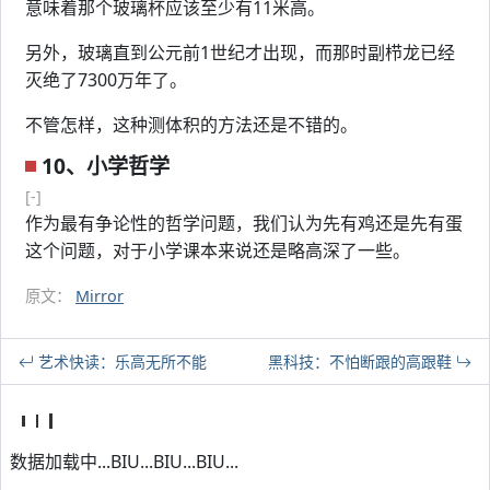
意味着那个玻璃杯应该至少有11米高。
另外，玻璃直到公元前1世纪才出现，而那时副栉龙已经
灭绝了7300万年了。
不管怎样，这种测体积的方法还是不错的。
10、小学哲学
[-]
作为最有争论性的哲学问题，我们认为先有鸡还是先有蛋
这个问题，对于小学课本来说还是略高深了一些。
原文：
Mirror
艺术快读：乐高无所不能
黑科技：不怕断跟的高跟鞋
数据加载中...BIU...BIU...BIU...