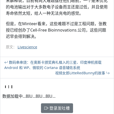
朱解释说，目前有两大难题摆在他们眼前，一个是未优化
的电池输出对于大多数电子设备而言还是过低，并且使用
寿命依然太短，给人一种无法充电的感觉。
但是，在Minteer看来，这些难题不过是工程问题，张教
授已经创办了Cell-Free Bioinnovations.公司，这些问题
迟早会得到解决。
原文：
Livescience
数码串串烧：在奥斯卡颁奖典礼植入的三星、印度神机搭载
Android 和 WP、微软的 Cortana 语音辅佐系统
视频女郎LitteRedBunny的故事
数据加载中...BIU...BIU...BIU...
登录发吐槽