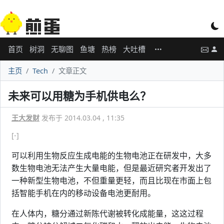
首页
树洞
无聊图
鱼塘
热榜
大吐槽
主页
Tech
文章正文
未来可以用糖为手机供电么？
王大发财
发布于 2014.03.04 , 11:35
[-]
可以利用生物反应生成电能的生物电池正在研发中，大多
数生物电池无法产生大量电能，但是最近研究者开发出了
一种新型生物电池，不但重量更轻，而且比现在市面上包
括智能手机在内的移动设备电池更耐用。
在人体内，糖分通过新陈代谢被转化成能量，这这过程