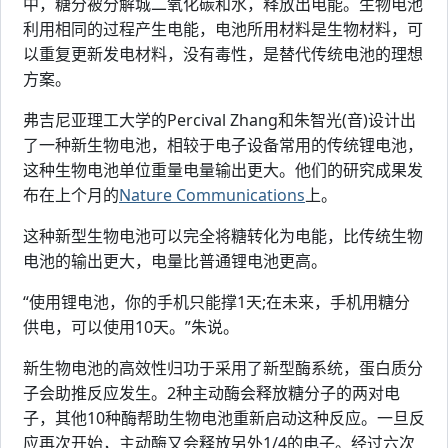
中，糖分被分解城二氧化碳和水，释放出电能。生物电池
利用相同的过程产生电能，电池所用材料是生物材料，可
以重复更新发电材料，没有毒性，是替代传统电池的理想
方案。
弗吉尼亚理工大学的Percival Zhang和朱智光(音)设计出
了一种新生物电池，相较于电子设备常用的传统锂电池，
这种生物电池单位重量电量输出更大。他们的研究成果发
布在上个月的
Nature Communications
上。
这种新型生物电池可以完全将糖转化为电能，比传统生物
电池的输出更大，电量比普通锂电池更高。
“使用锂电池，你的手机只能撑1天;在未来，手机用糖分
供电，可以使用10天。”朱说。
新生物电池的高效性归功于采用了新型酶系统，蛋白质分
子会助推反应发生。2种主动酶会释放糖分子的两对电
子，其他10种酶帮助生物电池重新启动这种反应。一旦反
应再次开始，主动酶又会释放另外1/4的电子。经过六次