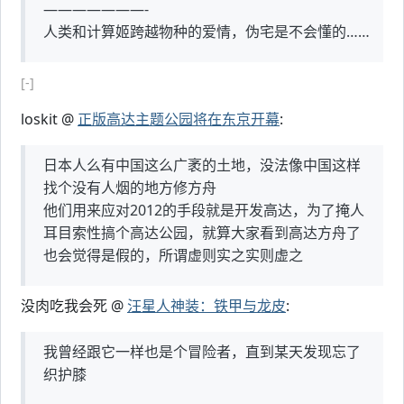
———————-
人类和计算姬跨越物种的爱情，伪宅是不会懂的……
[-]
loskit @
正版高达主题公园将在东京开幕
:
日本人么有中国这么广袤的土地，没法像中国这样
找个没有人烟的地方修方舟
他们用来应对2012的手段就是开发高达，为了掩人
耳目索性搞个高达公园，就算大家看到高达方舟了
也会觉得是假的，所谓虚则实之实则虚之
没肉吃我会死 @
汪星人神装：铁甲与龙皮
:
我曾经跟它一样也是个冒险者，直到某天发现忘了
织护膝