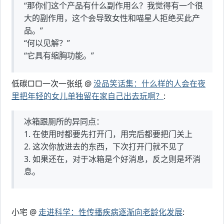
“那你们这个产品有什么副作用么？我觉得有一个很
大的副作用，这个会导致女性和喵星人拒绝买此产
品。”
“何以见解？”
“它具有缩胸功能。”
低碳□□一次一张纸 @
没品笑话集：什么样的人会在夜
里把年轻的女儿单独留在家自己出去玩啊？
:
冰箱跟厕所的异同点：
1. 在使用时都要先打开门，用完后都要把门关上
2. 这次你放进去的东西，下次打开门就不见了
3. 如果还在，对于冰箱是个好消息，反之则是坏消
息。
小宅 @
走进科学：性传播疾病逐渐向老龄化发展
: