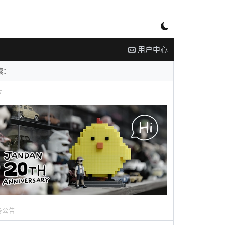
用户中心
告
务公告