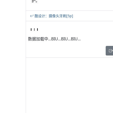
护。
酷设计：摄像头牙刷[5p]
数据加载中...BIU...BIU...BIU...