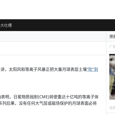
大吐槽
广
人员讲，太阳风和等离子风暴正把大量月球表层土壤
“吹”到
AM)表明，日冕物质抛射(CME)将使重达十亿吨的等离子体
一系列后果，没有任何大气层或磁场保护的月球表面必将
站