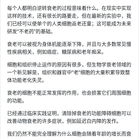
每个人都明白逆转衰老的过程意味着什么。在现实中实现
这样的技术，还有很长的路要走，但在最新的实验中，我
们已经可以使单个的人类细胞返老还童；这可能成为未来
研发“不老药”的基础。
衰老可以被视为身体机能逐渐下降，并且与大多数常见慢
性疾病相关，例如癌症、糖尿病和老年痴呆。
细胞和组织停止运作的原因有很多，但生物学衰老领域的
一个新见解是，组织和器官中“老”细胞的大量积累导致整
体功能老化失灵。
衰老的细胞不能正常发挥的作用，也会损害它们周围细胞
的功能。
已经通过临床实践证明，清除掉衰老的功能障碍细胞可以
改善动物衰老的许多症状，例如延迟白内障的发作。
我们仍然不能完全理解为什么细胞会随着年龄的增长而衰