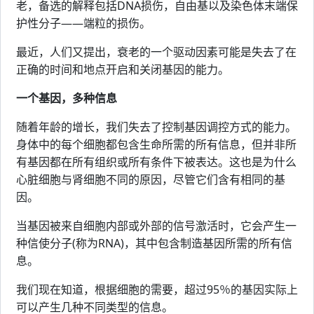
老，备选的解释包括DNA损伤，自由基以及染色体末端保
护性分子——端粒的损伤。
最近，人们又提出，衰老的一个驱动因素可能是失去了在
正确的时间和地点开启和关闭基因的能力。
一个基因，多种信息
随着年龄的增长，我们失去了控制基因调控方式的能力。
身体中的每个细胞都包含生命所需的所有信息，但并非所
有基因都在所有组织或所有条件下被表达。这也是为什么
心脏细胞与肾细胞不同的原因，尽管它们含有相同的基
因。
当基因被来自细胞内部或外部的信号激活时，它会产生一
种信使分子(称为RNA)，其中包含制造基因所需的所有信
息。
我们现在知道，根据细胞的需要，超过95％的基因实际上
可以产生几种不同类型的信息。