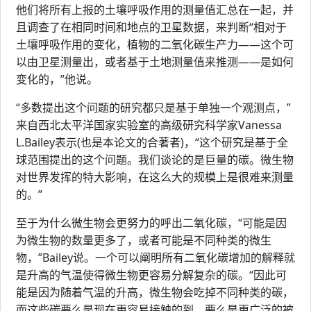
他们将所有上报的土壤呼吸作用的测量值汇总在一起，并
且调查了在相同时间和地点的卫星数据，来判断“相对于
土壤呼吸作用的变化，植物的二氧化碳生产力——这个可
以由卫星测量出，或者基于土地测量值来推测——是如何
变化的，”他说。
“多数提出这个问题的研究都只是基于单独一个观测点，”
来自西北太平洋国家实验室的高级研究科学家Vanessa
L.Bailey表示(也是本论文的合著者)，“这个研究是基于全
球范围提出的这个问题。我们谈论的是巨量的碳。微生物
对世界发挥的特大影响，在这么大的规模上是很难来测量
的。”
至于为什么微生物会更努力的呼出二氧化碳，“可能是因
为微生物的数量更多了，或者可能是不同种类的微生
物，”Bailey说。一个可以阐明所有二氧化碳增加的解释就
是升高的气温使得微生物更容易分解复杂的碳。“因此可
能是因为随着气温的升高，微生物会吃掉不同种类的碳，
而这些碳要么是现在更容易接触的到，要么是更广泛的被