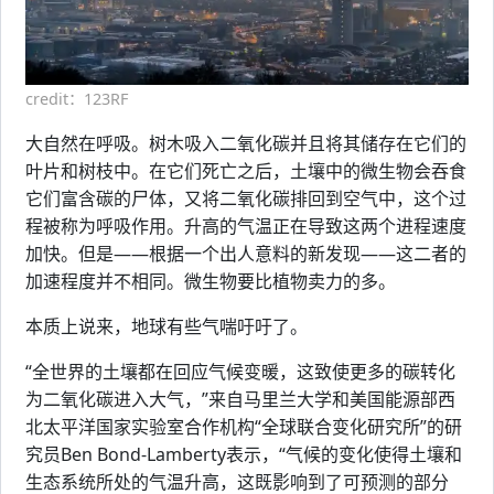
credit：123RF
大自然在呼吸。树木吸入二氧化碳并且将其储存在它们的
叶片和树枝中。在它们死亡之后，土壤中的微生物会吞食
它们富含碳的尸体，又将二氧化碳排回到空气中，这个过
程被称为呼吸作用。升高的气温正在导致这两个进程速度
加快。但是——根据一个出人意料的新发现——这二者的
加速程度并不相同。微生物要比植物卖力的多。
本质上说来，地球有些气喘吁吁了。
“全世界的土壤都在回应气候变暖，这致使更多的碳转化
为二氧化碳进入大气，”来自马里兰大学和美国能源部西
北太平洋国家实验室合作机构“全球联合变化研究所”的研
究员Ben Bond-Lamberty表示，“气候的变化使得土壤和
生态系统所处的气温升高，这既影响到了可预测的部分