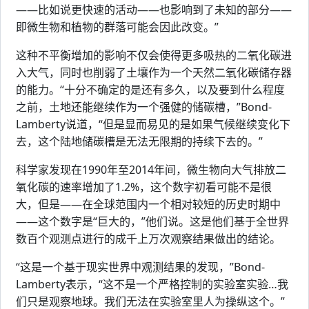
——比如说更快速的活动——也影响到了未知的部分——
即微生物和植物的群落可能会因此改变。”
这种不平衡增加的影响不仅会使得更多吸热的二氧化碳进
入大气，同时也削弱了土壤作为一个天然二氧化碳储存器
的能力。“十分不确定的是还有多久，以及要到什么程度
之前，土地还能继续作为一个强健的储碳槽，”Bond-
Lamberty说道，“但是显而易见的是如果气候继续变化下
去，这个陆地储碳槽是无法无限期的持续下去的。”
科学家发现在1990年至2014年间，微生物向大气排放二
氧化碳的速率增加了1.2%，这个数字初看可能不是很
大，但是——在全球范围内一个相对较短的历史时期中
——这个数字是“巨大的，”他们说。这是他们基于全世界
数百个观测点进行的成千上万次观察结果做出的结论。
“这是一个基于现实世界中观测结果的发现，”Bond-
Lamberty表示，“这不是一个严格控制的实验室实验…我
们只是观察地球。我们无法在实验室里人为操纵这个。”