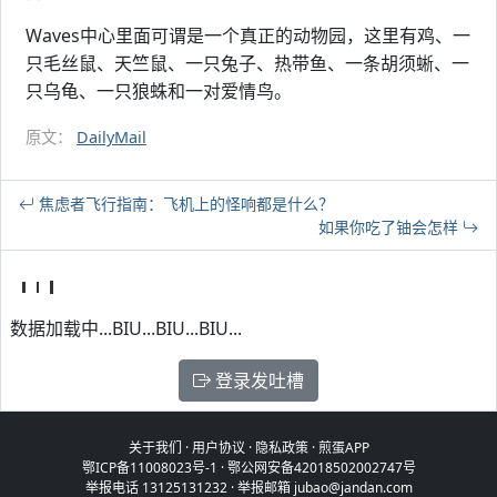
Waves中心里面可谓是一个真正的动物园，这里有鸡、一
只毛丝鼠、天竺鼠、一只兔子、热带鱼、一条胡须蜥、一
只乌龟、一只狼蛛和一对爱情鸟。
原文：
DailyMail
焦虑者飞行指南：飞机上的怪响都是什么？
如果你吃了铀会怎样
数据加载中...BIU...BIU...BIU...
登录发吐槽
关于我们
·
用户协议
·
隐私政策
·
煎蛋APP
鄂ICP备11008023号-1
·
鄂公网安备42018502002747号
举报电话 13125131232 · 举报邮箱 jubao@jandan.com