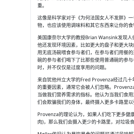
重。
这像是科学家对于《为何法国女人不发胖》一书
物，也应该使用调味料和其它东西来让你的食
美国康奈尔大学的教授Brian Wansink
他还发现环境因素，比如更大的盘子和更大块
用无底汤碗喂食参与者们，在参与者们用餐的
碗的参与者们喝下了比那些使用普通碗的参与
时，并不仅仅是过度享用的问题。
来自犹他州立大学的Fred Provenza经
的重要因素，通常它会被人们忽略。Prove
当做我们营养需求的指标。他认为当我们食用
们会欺骗我们的身体，最终摄入更多卡路里以
Provenza的理论认为，如果人们吃下更多
肉)，那么我们会摄入更少的卡路里，对垃圾