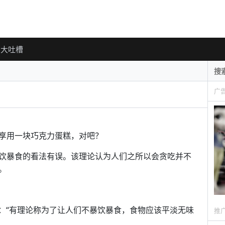
大吐槽
广
享用一块巧克力蛋糕，对吧？
饮暴食的看法有误。该理论认为人们之所以会贪吃并不
。
r表示：“有理论称为了让人们不暴饮暴食，食物应该平淡无味
推