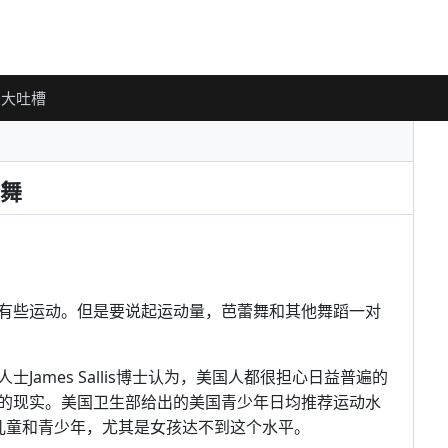
大吐槽
舞
有些运动。但是要说起运动量，芭蕾舞和其他舞蹈一对
ames Sallis博士认为，美国人都很担心日益普遍的
的现实。美国卫生部给出的美国青少年日均推荐运动水
儿童和青少年，尤其是女孩达不到这个水平。