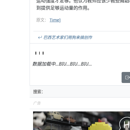
运动强度才足够。他认为教师应该少教些舞蹈
到提供足够运动量的作用。
原文：
Time]
巴西艺术家们用狗来搞创作
数据加载中...BIU...BIU...BIU...
广告