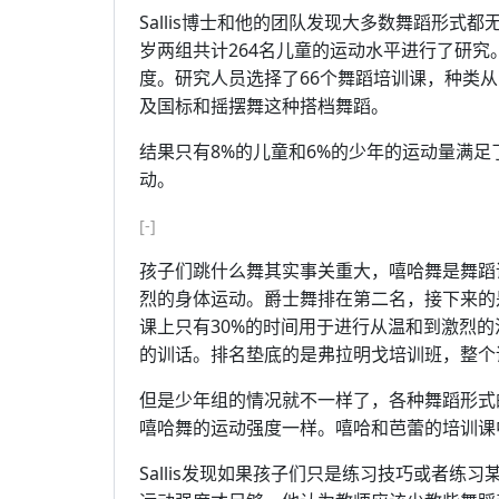
Sallis博士和他的团队发现大多数舞蹈形式都
岁两组共计264名儿童的运动水平进行了研
度。研究人员选择了66个舞蹈培训课，种类
及国标和摇摆舞这种搭档舞蹈。
结果只有8%的儿童和6%的少年的运动量满足
动。
[-]
孩子们跳什么舞其实事关重大，嘻哈舞是舞蹈
烈的身体运动。爵士舞排在第二名，接下来的
课上只有30%的时间用于进行从温和到激烈
的训话。排名垫底的是弗拉明戈培训班，整个
但是少年组的情况就不一样了，各种舞蹈形式
嘻哈舞的运动强度一样。嘻哈和芭蕾的培训课
Sallis发现如果孩子们只是练习技巧或者