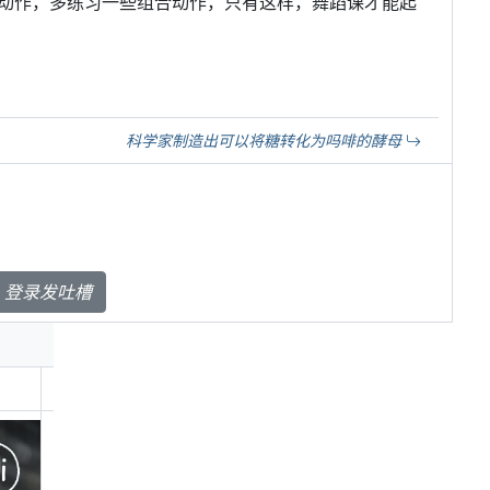
动作，多练习一些组合动作，只有这样，舞蹈课才能起
科学家制造出可以将糖转化为吗啡的酵母
登录发吐槽