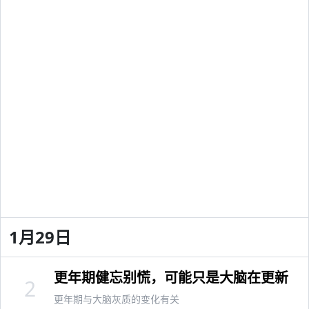
1月29日
更年期健忘别慌，可能只是大脑在更新
2
更年期与大脑灰质的变化有关