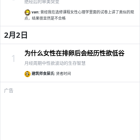
绝经后的审美突变
van:
曾经我在选修课程女性心理学里面的试卷上讲了类似的观
点，结果很显然是不合格
2月2日
为什么女性在排卵后会经历性欲低谷
1
月经周期中性欲波动的生存智慧
建筑师食屎氏:
贤者时间
广告