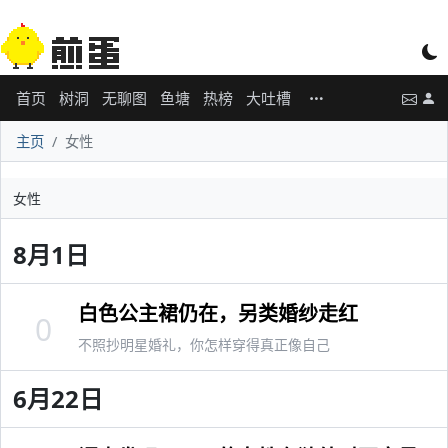
首页
树洞
无聊图
鱼塘
热榜
大吐槽
主页
女性
女性
8月1日
白色公主裙仍在，另类婚纱走红
0
不照抄明星婚礼，你怎样穿得真正像自己
6月22日