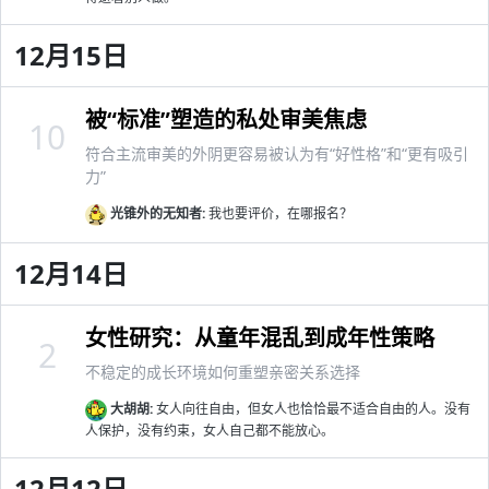
12月15日
被“标准”塑造的私处审美焦虑
10
符合主流审美的外阴更容易被认为有“好性格”和“更有吸引
力”
光锥外的无知者:
我也要评价，在哪报名？
12月14日
女性研究：从童年混乱到成年性策略
2
不稳定的成长环境如何重塑亲密关系选择
大胡胡:
女人向往自由，但女人也恰恰最不适合自由的人。没有
人保护，没有约束，女人自己都不能放心。
12月12日