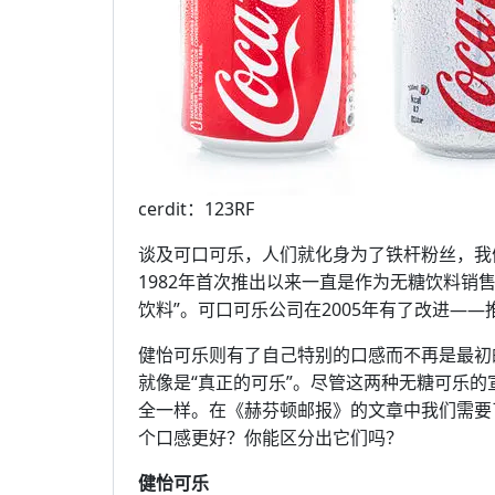
cerdit：123RF
谈及可口可乐，人们就化身为了铁杆粉丝，我
1982年首次推出以来一直是作为无糖饮料销
饮料”。可口可乐公司在2005年有了改进—
健怡可乐则有了自己特别的口感而不再是最初
就像是“真正的可乐”。尽管这两种无糖可乐
全一样。在《赫芬顿邮报》的文章中我们需要
个口感更好？你能区分出它们吗？
健怡可乐