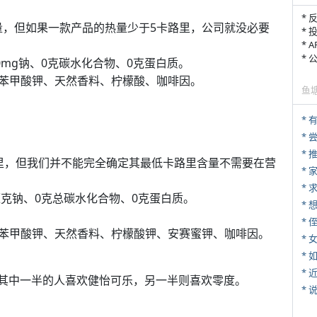
* 
量，但如果一款产品的热量少于5卡路里，公司就没必要
* 
* 
*
0mg钠、0克碳水化合物、0克蛋白质。
苯甲酸钾、天然香料、柠檬酸、咖啡因。
鱼
*
*
里，但我们并不能完全确定其最低卡路里含量不需要在营
*
*
毫克钠、0克总碳水化合物、0克蛋白质。
* 
苯甲酸钾、天然香料、柠檬酸钾、安赛蜜钾、咖啡因。
*
*
*
，其中一半的人喜欢健怡可乐，另一半则喜欢零度。
*