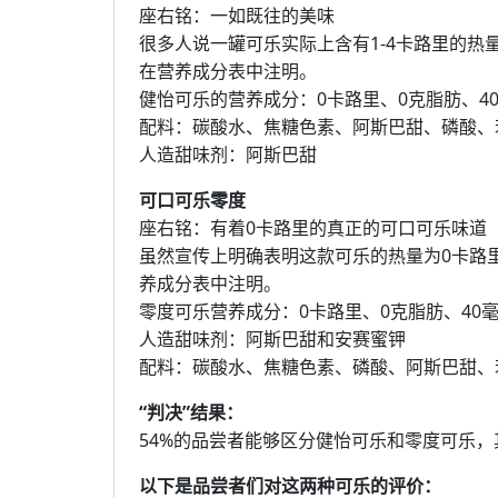
座右铭：一如既往的美味
很多人说一罐可乐实际上含有1-4卡路里的热
在营养成分表中注明。
健怡可乐的营养成分：0卡路里、0克脂肪、4
配料：碳酸水、焦糖色素、阿斯巴甜、磷酸、
人造甜味剂：阿斯巴甜
可口可乐零度
座右铭：有着0卡路里的真正的可口可乐味道
虽然宣传上明确表明这款可乐的热量为0卡路
养成分表中注明。
零度可乐营养成分：0卡路里、0克脂肪、40
人造甜味剂：阿斯巴甜和安赛蜜钾
配料：碳酸水、焦糖色素、磷酸、阿斯巴甜、
“判决”结果：
54%的品尝者能够区分健怡可乐和零度可乐
以下是品尝者们对这两种可乐的评价：