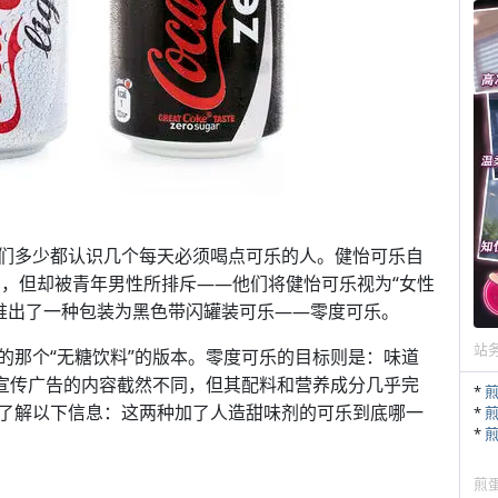
们多少都认识几个每天必须喝点可乐的人。健怡可乐自
售，但却被青年男性所排斥——他们将健怡可乐视为“女性
—推出了一种包装为黑色带闪罐装可乐——零度可乐。
站
的那个“无糖饮料”的版本。零度可乐的目标则是：味道
的宣传广告的内容截然不同，但其配料和营养成分几乎完
*
了解以下信息：这两种加了人造甜味剂的可乐到底哪一
*
*
煎