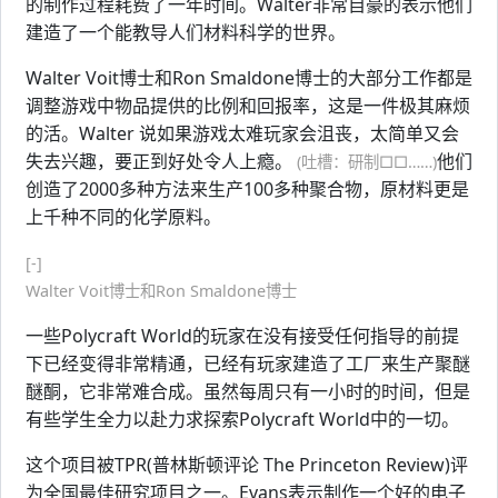
的制作过程耗费了一年时间。Walter非常自豪的表示他们
建造了一个能教导人们材料科学的世界。
Walter Voit博士和Ron Smaldone博士的大部分工作都是
调整游戏中物品提供的比例和回报率，这是一件极其麻烦
的活。Walter 说如果游戏太难玩家会沮丧，太简单又会
失去兴趣，要正到好处令人上瘾。
他们
(吐槽：研制□□……)
创造了2000多种方法来生产100多种聚合物，原材料更是
上千种不同的化学原料。
[-]
Walter Voit博士和Ron Smaldone博士
一些Polycraft World的玩家在没有接受任何指导的前提
下已经变得非常精通，已经有玩家建造了工厂来生产聚醚
醚酮，它非常难合成。虽然每周只有一小时的时间，但是
有些学生全力以赴力求探索Polycraft World中的一切。
这个项目被TPR(普林斯顿评论 The Princeton Review)评
为全国最佳研究项目之一。Evans表示制作一个好的电子