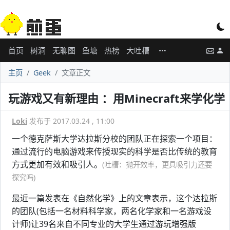
首页
树洞
无聊图
鱼塘
热榜
大吐槽
主页
Geek
文章正文
玩游戏又有新理由 ：用Minecraft来学化学
Loki
发布于 2017.03.24 , 11:00
一个德克萨斯大学达拉斯分校的团队正在探索一个项目：
通过流行的电脑游戏来传授现实的科学是否比传统的教育
方式更加有效和吸引人。
(吐槽：抛开效率，更具吸引力还要
探究吗)
最近一篇发表在《自然化学》上的文章表示，这个达拉斯
的团队(包括一名材料科学家，两名化学家和一名游戏设
计师)让39名来自不同专业的大学生通过游玩增强版