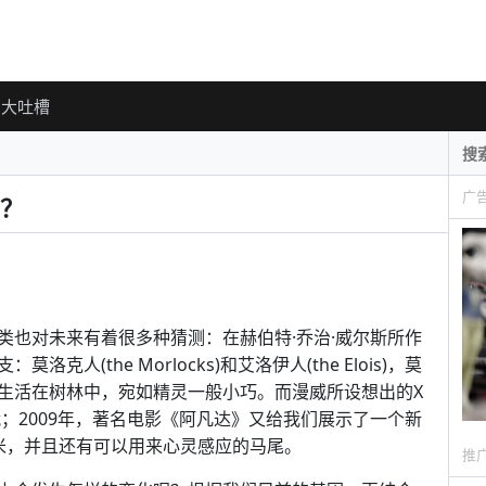
大吐槽
广
？
类也对未来有着很多种猜测：在赫伯特·乔治·威尔斯所作
(the Morlocks)和艾洛伊人(the Elois)，莫
生活在树林中，宛如精灵一般小巧。而漫威所设想出的X
战；2009年，著名电影《阿凡达》又给我们展示了一个新
米，并且还有可以用来心灵感应的马尾。
推