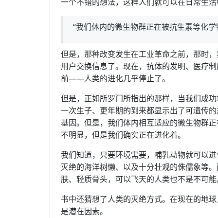
一个不错的想法，这样人们就可以在日常生活
“我们体内的微生物群正在被抗生素等化学
但是，那种改变发生在工业革命之前，那时，
用户交换信息了。现在，抗体的发明、医疗制
前——人类的进化几乎停止了。
但是，正如所罗门所指出的那样，当我们成功
一次生子、更年期的到来都显示出了可遗传的
基因。但是，我们体内相互适应的微生物群正
不明显，但是我们确实正在进化着。
我们知道，只要环境需要，哺乳动物就可以进
灭绝的海洋树懒、以及十分壮观的侏儒象等。
肤、轻质骨头，可以飞天的人类也不是不可能
书中还猜想了人类的灭绝方式。在现在的地球
是潜在因素。