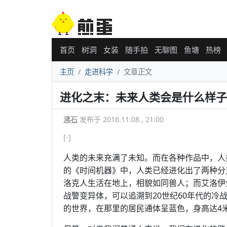
首页
树洞
女装
随手拍
无聊图
鱼塘
热榜
主页
走进科学
文章正文
进化之末：未来人类会是什么样子
沸石
发布于 2016.11.08 , 21:00
[-]
人类的未来充满了未知。而在各种作品中，人
的《时间机器》中，人类已经进化出了两种分支：莫洛克人
洛克人生活在地上，相貌如同兽人；而艾洛伊
战警变异体，可以追溯到20世纪60年代的冷
的世界，在那里的居民通体呈蓝色，身高达4