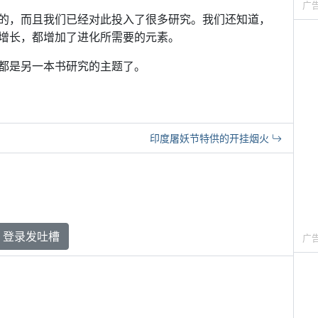
广
的，而且我们已经对此投入了很多研究。我们还知道，
增长，都增加了进化所需要的元素。
都是另一本书研究的主题了。
印度屠妖节特供的开挂烟火
登录发吐槽
广