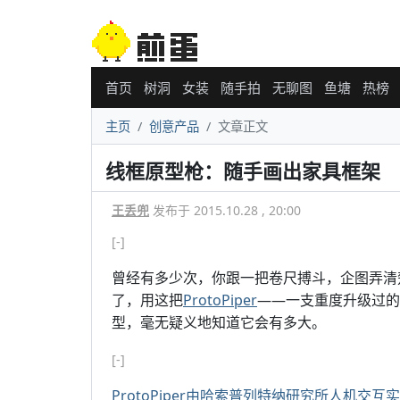
首页
树洞
女装
随手拍
无聊图
鱼塘
热榜
主页
创意产品
文章正文
线框原型枪：随手画出家具框架
王丢兜
发布于 2015.10.28 , 20:00
[-]
曾经有多少次，你跟一把卷尺搏斗，企图弄清
了，用这把
ProtoPiper
——一支重度升级过的
型，毫无疑义地知道它会有多大。
[-]
ProtoPiper由哈索普列特纳研究所人机交互