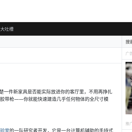
大吐槽
广
楚一件新家具是否能实际放进你的客厅里，不用再挣扎
胶带枪——你就能快速建造几乎任何物体的全尺寸模
推
实验室
的一队研究者开发，它是一台计算机辅助的手持式