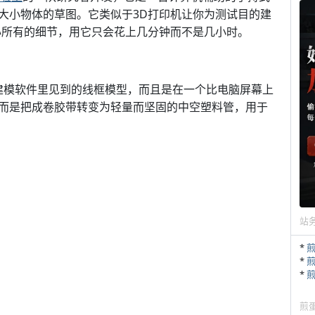
大小物体的草图。它类似于3D打印机让你为测试目的建
心所有的细节，用它只会花上几分钟而不是几小时。
在3D建模软件里见到的线框模型，而且是在一个比电脑屏幕上
而是把成卷胶带转变为轻量而坚固的中空塑料管，用于
站
*
*
*
煎