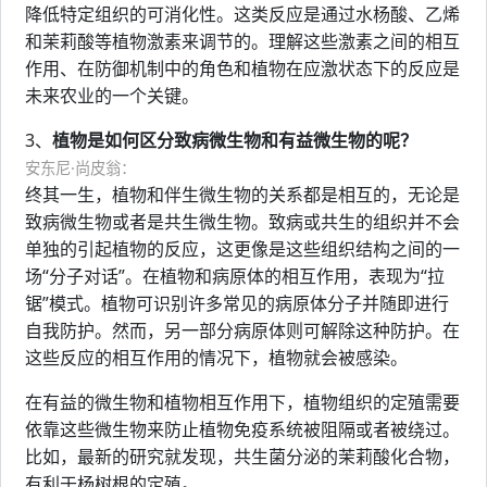
降低特定组织的可消化性。这类反应是通过水杨酸、乙烯
和茉莉酸等植物激素来调节的。理解这些激素之间的相互
作用、在防御机制中的角色和植物在应激状态下的反应是
未来农业的一个关键。
3、
植物是如何区分致病微生物和有益微生物的呢？
安东尼·尚皮翁：
终其一生，植物和伴生微生物的关系都是相互的，无论是
致病微生物或者是共生微生物。致病或共生的组织并不会
单独的引起植物的反应，这更像是这些组织结构之间的一
场“分子对话”。在植物和病原体的相互作用，表现为“拉
锯”模式。植物可识别许多常见的病原体分子并随即进行
自我防护。然而，另一部分病原体则可解除这种防护。在
这些反应的相互作用的情况下，植物就会被感染。
在有益的微生物和植物相互作用下，植物组织的定殖需要
依靠这些微生物来防止植物免疫系统被阻隔或者被绕过。
比如，最新的研究就发现，共生菌分泌的茉莉酸化合物，
有利于杨树根的定殖。