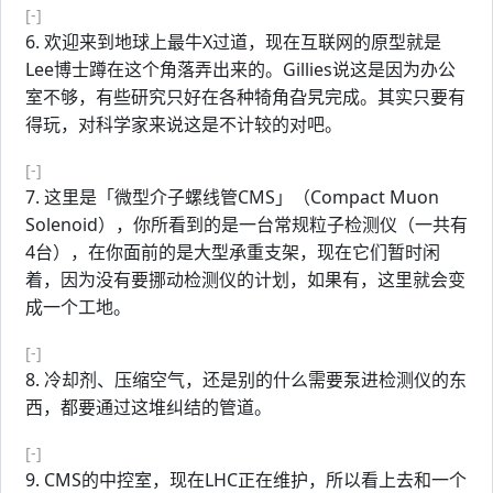
[-]
6. 欢迎来到地球上最牛X过道，现在互联网的原型就是
Lee博士蹲在这个角落弄出来的。Gillies说这是因为办公
室不够，有些研究只好在各种犄角旮旯完成。其实只要有
得玩，对科学家来说这是不计较的对吧。
[-]
7. 这里是「微型介子螺线管CMS」（Compact Muon
Solenoid），你所看到的是一台常规粒子检测仪（一共有
4台），在你面前的是大型承重支架，现在它们暂时闲
着，因为没有要挪动检测仪的计划，如果有，这里就会变
成一个工地。
[-]
8. 冷却剂、压缩空气，还是别的什么需要泵进检测仪的东
西，都要通过这堆纠结的管道。
[-]
9. CMS的中控室，现在LHC正在维护，所以看上去和一个