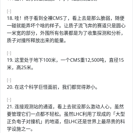
[-]
18. 哇！终于看到全裸CMS了，看上去是那么脆弱，随便
一碰就能弄坏个啥的样子。让质子流飞奔的赛道只是圆心
一米宽的部分，外围所有包裹都是为了收集探测和分析，
质子对撞所释放出来的能量。
[-]
19. 这里处于地下100米，一个CMS重12,500吨，直径15
米，高25米。
[-]
20. 在这个科学巨怪面前，我们都觉得渺小。
[-]
21. 连接观测站的通道，看上去就没那么激动人心，虽然
要管理它们一点都不轻松。虽然LHC利用了现成的「大型
正负电子对撞机」的地道，但LHC还是世界上最昂贵的科
学设施之一。