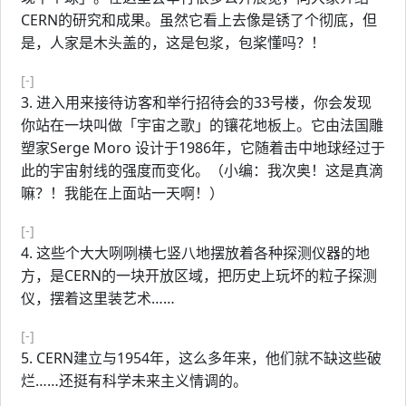
CERN的研究和成果。虽然它看上去像是锈了个彻底，但
是，人家是木头盖的，这是包浆，包桨懂吗？！
[-]
3. 进入用来接待访客和举行招待会的33号楼，你会发现
你站在一块叫做「宇宙之歌」的镶花地板上。它由法国雕
塑家Serge Moro 设计于1986年，它随着击中地球经过于
此的宇宙射线的强度而变化。（小编：我次奥！这是真滴
嘛？！我能在上面站一天啊！）
[-]
4. 这些个大大咧咧横七竖八地摆放着各种探测仪器的地
方，是CERN的一块开放区域，把历史上玩坏的粒子探测
仪，摆着这里装艺术……
[-]
5. CERN建立与1954年，这么多年来，他们就不缺这些破
烂……还挺有科学未来主义情调的。