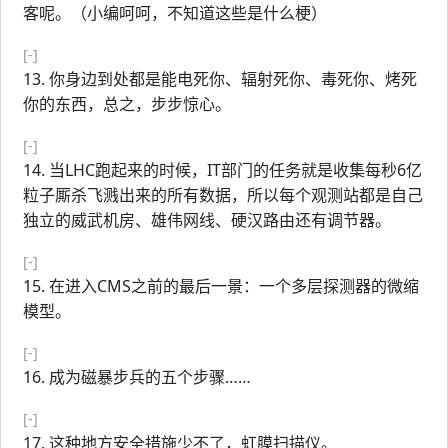
客呢。（小编呵呵，不知道这些是什么梗）
[-]
13. 你身边到处都是能电死你、辐射死你、毒死你、烤死
你的东西，总之，步步惊心。
[-]
14. 当LHC跑起来的时候，IT部门的任务就是收集每秒6亿
粒子厮杀飞溅出来的所有数据，所以每个观测站都是自己
独立的威武机房、雄伟网线、硬汉路由还有调节器。
[-]
15. 在进入CMS之前的最后一景：一个多层探测器的微缩
模型。
[-]
16. 成为磁暴步兵的五个步骤……
[-]
17. 这种地方安全措施少不了，虹膜扫描仪。