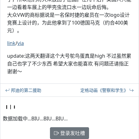
一边看着车展上的甲壳虫流口水一边玩命后悔。
大众VW的商标据说是一名保时捷的雇员在一次logo设计
竞赛上设计的，为此他拿到了100德国马克（约合400美
元）。
link
/
via
update:这两天翻译这个大号鸵鸟蛋真是high 不过虽然累
自己也学了不少东西 希望大家也能喜欢 有问题还请指正
谢谢～
邦迪的第二援助
定格动画《警察和学生》
数据加载中...BIU...BIU...BIU...
登录发吐槽