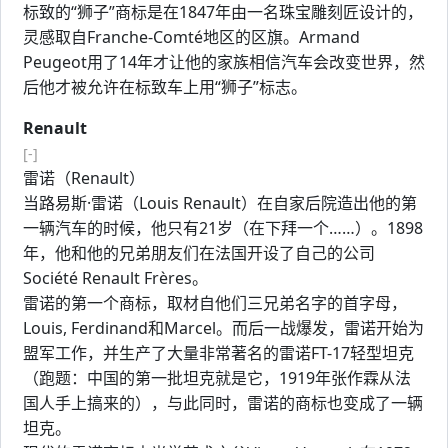
标致的“狮子”商标是在1847年由一名珠宝雕刻匠设计的，
灵感取自Franche-Comté地区的区旗。Armand
Peugeot用了14年才让他的家族相信汽车会改变世界，然
后他才被允许在标致车上用“狮子”标志。
Renault
[-]
雷诺（Renault）
当路易斯·雷诺（Louis Renault）在自家后院造出他的第
一辆汽车的时候，他只有21岁（在下拜一个……）。1898
年，他和他的兄弟朋友们在法国开设了自己的公司
Société Renault Frères。
雷诺的第一个商标，取材自他们三兄弟名字的首字母，
Louis, Ferdinand和Marcel。而后一战爆发，雷诺开始为
盟军工作，并生产了大量非常著名的雷诺FT-17轻型坦克
（跑题：中国的第一批坦克就是它，1919年张作霖从法
国人手上搞来的），与此同时，雷诺的商标也变成了一辆
坦克。