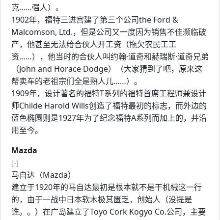
克……强人）。
1902年，福特三进宫建了第三个公司the Ford &
Malcomson, Ltd.，但是公司又一度因为销售不佳濒临破
产，他甚至无法给合伙人开工资（拖欠农民工工
资……），他当时的合伙人叫约翰·道奇和赫瑞斯·道奇兄弟
（John and Horace Dodge）（大家猜到了吧，原来这
帮卖车的老祖宗们全是熟人儿……）。
1909年，设计著名的福特T系列的福特首席工程师兼设计
师Childe Harold Wills创造了福特最初的标志，而外边的
蓝色椭圆则是1927年为了纪念福特A系列而加上的，并沿
用至今。
Mazda
[-]
马自达（Mazda）
建立于1920年的马自达最初是根本就不是干机械这一行
的，由于一战中日本软木极其匮乏，创始人（没提是
谁。。）在广岛建立了Toyo Cork Kogyo Co.公司，主要