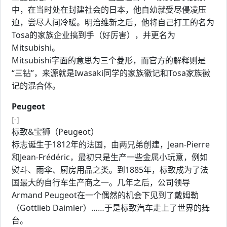
中，在当时处在封建社会的日本，他自幼就受尽侵凌压
迫，尝尽人间冷暖。明治维新之后，他将自己打工的名为
Tosa的家族企业搞到手（好厉害），并更名为
Mitsubishi。
Mitsubishi字面的意思为三个菱形，而官方的解释则是
“三钻”，来源就是Iwasaki同学的家族徽记和Tosa家族徽
记的混合体。
Peugeot
[-]
标致&宝狮（Peugeot）
标志诞生于1812年的法国，由两兄弟创建，Jean-Pierre
和Jean-Frédéric，最初只是生产一些金属小玩意，例如
熨斗、雨伞、厨房用品之类。到1885年，标致成为了法
国最大的自行车生产商之一。几年之后，公司领导
Armand Peugeot在一个偶然的机会下见到了戴姆勒
（Gottlieb Daimler）……于是标致汽车走上了世界的舞
台。