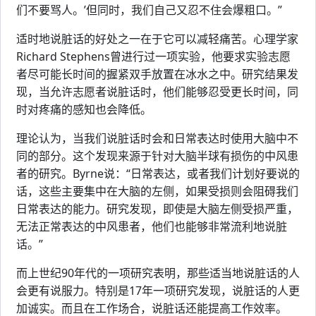
们不要骂人。’但同时，我们自己又忍不住会爆粗口。”
适时地说脏话的好处之一在于它可以减轻痛苦。心理学家
Richard Stephens曾进行过一项实验，他要求实验志愿
者尽可能长时间的握紧双手放置在冰水之中。研究结果发
现，当允许志愿者说脏话时，他们能够忍受更长时间，同
时对疼痛的感知也会降低。
理论认为，当我们说脏话时会和日常表达时使用大脑中不
同的部分。这个发现来源于针对大脑半球有损伤的中风患
者的研究。Byrne说：“日常表达，或者我们计划好要说的
话，这些主要集中在大脑的左侧，如果受损则会阻碍我们
日常表达的能力。研究发现，即使是大脑左侧受损严重，
无法正常表达的中风患者，他们也能够非常流利地说脏
话。”
而上世纪90年代的一项研究表明，那些适当地说脏话的人
会更有说服力。特别是17年一项研究发现，说脏话的人更
加诚实。而且在工作场合，说脏话还能提高工作效率。