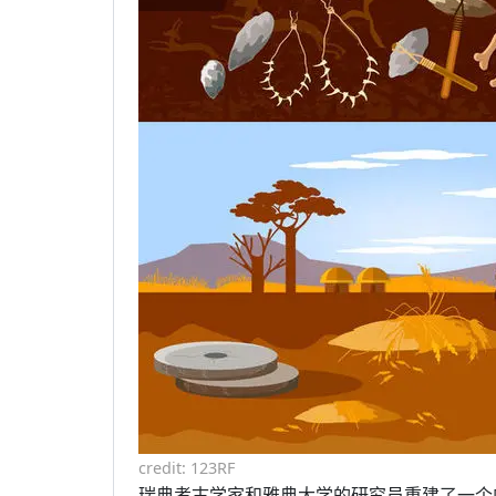
credit: 123RF
瑞典考古学家和雅典大学的研究员重建了一个