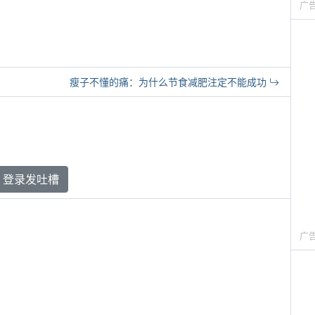
广
瘦子不懂的痛：为什么节食减肥注定不能成功
登录发吐槽
广