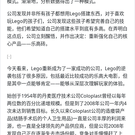
模式。渐渐地，分析数据得出了一种模式。
公司发现并非所有孩子都想用Lego搭建东西，对于喜欢
玩Lego的孩子们，公司发现这些孩子希望完善自己的技
能，他们希望知道自己的搭建水平到底有多高。在弄明白
这点后，公司立刻醒悟，并作出决定：重新强化自己的核
心产品——乐高砖。
[-]
今天看来，Lego重新成为了一家成功的公司，Lego的逆
袭包括了很多原因，包括最近比较成功的乐高大电影，但
是其中一点能够肯定——能够从深层次理解玩家的体验。
始创于1954年的丹麦医疗技术公司Coloplast曾经以每年
两位数的百分比递增规模。但是到了2008年公司一年内4
次未达到销售目标。长久以来Coloplast公司的造瘘袋产
品(结肠手术后的个人卫生用品)一直是公司丰厚的利润来
源，也一直是全球领先的产品供应商，但是公司2008年
发现自己正在逐渐失去市场份额，竞争对手慢慢赶了上