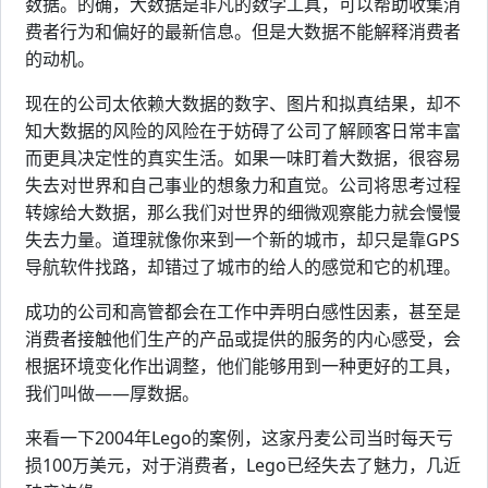
数据。的确，大数据是非凡的数学工具，可以帮助收集消
费者行为和偏好的最新信息。但是大数据不能解释消费者
的动机。
现在的公司太依赖大数据的数字、图片和拟真结果，却不
知大数据的风险的风险在于妨碍了公司了解顾客日常丰富
而更具决定性的真实生活。如果一味盯着大数据，很容易
失去对世界和自己事业的想象力和直觉。公司将思考过程
转嫁给大数据，那么我们对世界的细微观察能力就会慢慢
失去力量。道理就像你来到一个新的城市，却只是靠GPS
导航软件找路，却错过了城市的给人的感觉和它的机理。
成功的公司和高管都会在工作中弄明白感性因素，甚至是
消费者接触他们生产的产品或提供的服务的内心感受，会
根据环境变化作出调整，他们能够用到一种更好的工具，
我们叫做——厚数据。
来看一下2004年Lego的案例，这家丹麦公司当时每天亏
损100万美元，对于消费者，Lego已经失去了魅力，几近