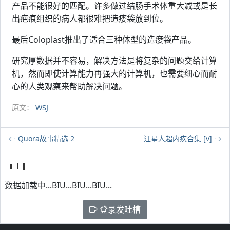
产品不能很好的匹配。许多做过结肠手术体重大减或是长
出疤痕组织的病人都很难把造瘘袋放到位。
最后Coloplast推出了适合三种体型的造瘘袋产品。
研究厚数据并不容易，解决方法是将复杂的问题交给计算
机，然而即使计算能力再强大的计算机，也需要细心而耐
心的人类观察来帮助解决问题。
原文：
WSJ
Quora故事精选 2
汪星人超内疚合集 [v]
数据加载中...BIU...BIU...BIU...
登录发吐槽