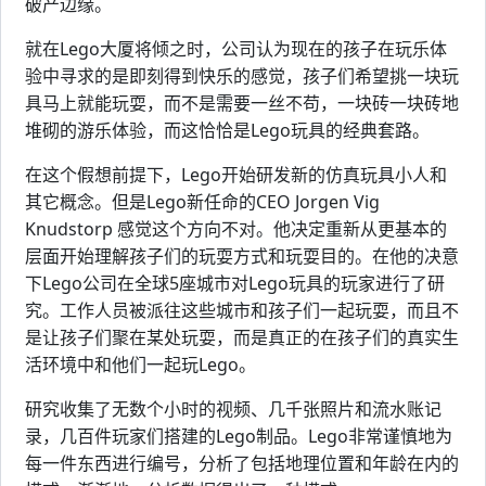
破产边缘。
就在Lego大厦将倾之时，公司认为现在的孩子在玩乐体
验中寻求的是即刻得到快乐的感觉，孩子们希望挑一块玩
具马上就能玩耍，而不是需要一丝不苟，一块砖一块砖地
堆砌的游乐体验，而这恰恰是Lego玩具的经典套路。
在这个假想前提下，Lego开始研发新的仿真玩具小人和
其它概念。但是Lego新任命的CEO Jorgen Vig
Knudstorp 感觉这个方向不对。他决定重新从更基本的
层面开始理解孩子们的玩耍方式和玩耍目的。在他的决意
下Lego公司在全球5座城市对Lego玩具的玩家进行了研
究。工作人员被派往这些城市和孩子们一起玩耍，而且不
是让孩子们聚在某处玩耍，而是真正的在孩子们的真实生
活环境中和他们一起玩Lego。
研究收集了无数个小时的视频、几千张照片和流水账记
录，几百件玩家们搭建的Lego制品。Lego非常谨慎地为
每一件东西进行编号，分析了包括地理位置和年龄在内的