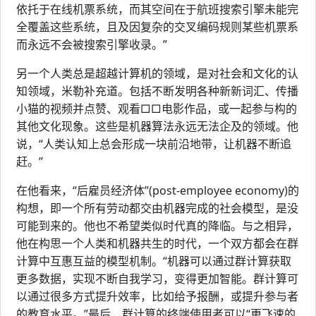
依托于在线机票系统，而其空间在于航班搜索引擎未能完
全覆盖这些系统，且及因复杂的交叉编码规则某些机票系
而永远不会被搜索引擎收录。”
另一个人类总是超越计算机的领域，是对社会和文化的认
知领域，米勒补充道。包括不断发明各种新新词汇、传播
小猫的视频并点赞、观看□□电影作品，或一起参与构的
其他文化现象。这些是机器算法永远无法企及的领域。他
说，“人类认知上总会形成一块前沿地带，让机器不断追
赶。”
在他看来，“后雇员经济体”(post-employee economy)的
构想，即一个所有劳动都交由机器完成的社会模型，是没
可能到来的。他也不希望类似时代真的降临。与之相异，
他在构思一个人类和机器共生的时代，一个双方都会在群
计算中互惠互益的模型机制。“机器可以通过群计算获取
更多数据，实现不断自我学习，变得更加智能。群计算可
以通过很多方式提升效率，比如给予报酬，或提升参与者
的教育水平。”最后，群计算的终端使用者可以“更飞速的