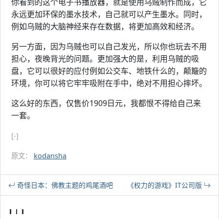
你看到的这个电子书播放器，就是使用乌贼制作而成，它
永远更加环保的墨水技术，自己就可以产生墨水。同时，
例如乌贼的大脑神经来存在数据，将更加高效和经济。
另一方面，因为乌贼也可以自己发光，所以你也玩去不用
担心，夜晚背光的问题。更加强大的是，利用乌贼的吸
盘，它可以很好的应付例如公交车、地铁什么的，颠簸的
环境，你可以将它牢牢吸附在手中，绝对不用担心摔坏。
这么好的东西，仅售价1909日元，我都恨不得给自己来
一套。
[-]
原文：
kodansha
奇怪日本：佛教主题的鸡尾酒吧
《权力的游戏》IT公司版