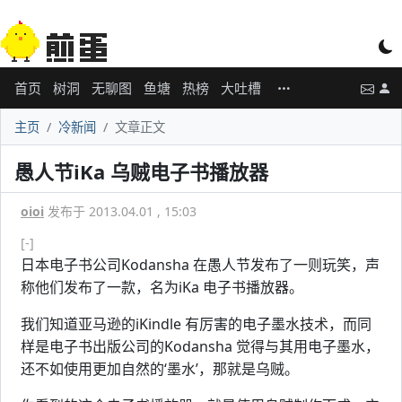
首页
树洞
无聊图
鱼塘
热榜
大吐槽
主页
冷新闻
文章正文
愚人节iKa 乌贼电子书播放器
oioi
发布于 2013.04.01 , 15:03
[-]
日本电子书公司Kodansha 在愚人节发布了一则玩笑，声
称他们发布了一款，名为iKa 电子书播放器。
我们知道亚马逊的iKindle 有厉害的电子墨水技术，而同
样是电子书出版公司的Kodansha 觉得与其用电子墨水，
还不如使用更加自然的‘墨水’，那就是乌贼。