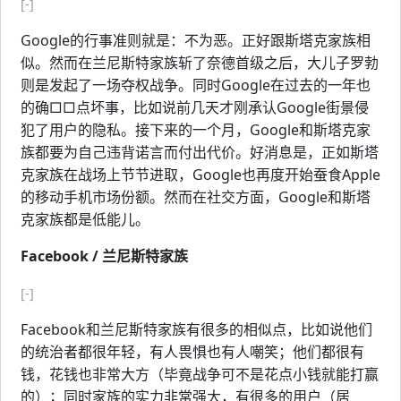
[-]
Google的行事准则就是：不为恶。正好跟斯塔克家族相
似。然而在兰尼斯特家族斩了奈德首级之后，大儿子罗勃
则是发起了一场夺权战争。同时Google在过去的一年也
的确□□点坏事，比如说前几天才刚承认Google街景侵
犯了用户的隐私。接下来的一个月，Google和斯塔克家
族都要为自己违背诺言而付出代价。好消息是，正如斯塔
克家族在战场上节节进取，Google也再度开始蚕食Apple
的移动手机市场份额。然而在社交方面，Google和斯塔
克家族都是低能儿。
Facebook / 兰尼斯特家族
[-]
Facebook和兰尼斯特家族有很多的相似点，比如说他们
的统治者都很年轻，有人畏惧也有人嘲笑；他们都很有
钱，花钱也非常大方（毕竟战争可不是花点小钱就能打赢
的）；同时家族的实力非常强大，有很多的用户（居