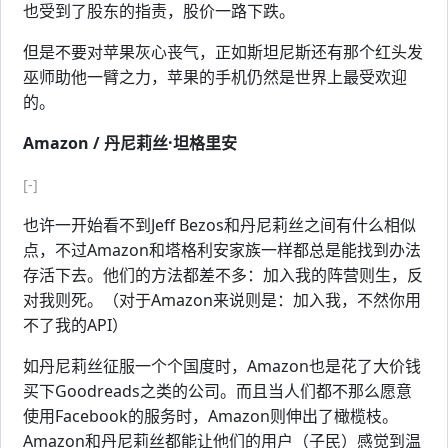
也受到了股东的指责，股价一路下跌。
但是不要对苹果灰心丧气，正如斯坦尼斯还有那个红头发
巫师助他一臂之力，苹果的手机仍然是世界上最受欢迎
的。
Amazon / 丹尼莉丝·坦格里安
[-]
也许一开始看不到Jeff Bezos和丹尼莉丝之间有什么相似
点，不过Amazon和塔格利安家族一样都总是能找到办法
存活下去。他们的方法都差不多：加入我的阵营则生，反
对我则死。（对于Amazon来说则是：加入我，不然你用
不了我的API）
如丹尼莉丝征服一个个国度时，Amazon也是花了大价钱
买下Goodreads之类的公司。而且当人们都不那么愿意
使用Facebook的服务时，Amazon则伸出了橄榄枝。
Amazon和丹尼莉丝都能让他们的用户（子民）感觉到温