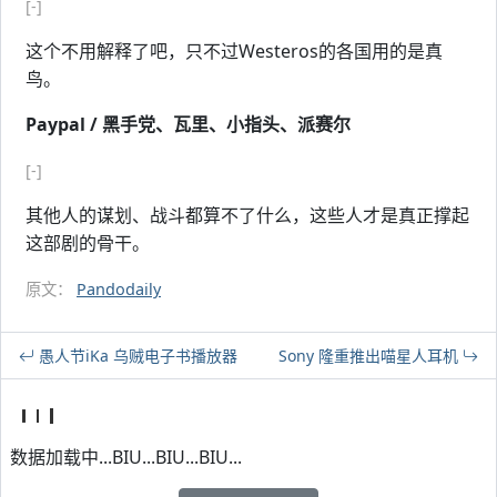
[-]
这个不用解释了吧，只不过Westeros的各国用的是真
鸟。
Paypal / 黑手党、瓦里、小指头、派赛尔
[-]
其他人的谋划、战斗都算不了什么，这些人才是真正撑起
这部剧的骨干。
原文：
Pandodaily
愚人节iKa 乌贼电子书播放器
Sony 隆重推出喵星人耳机
数据加载中...BIU...BIU...BIU...