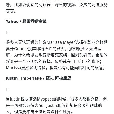
馨，比如说便宜的阅读器、海量的视频、免费的配送服务
等等。
Yahoo / 葛雷乔伊家族
[-]
很多人无法理解为什么Marissa Mayer选择在职业高峰期
离开Google投奔即将灭亡的雅虎。就如很多人无法理
解，为什么希恩要叛变斯塔克家族，回到铁群岛。希恩的
叛变是一个不明智的选择，最终栽在自己部下的脚下；
Marissa虽然聪明得多，但是也有可能面临相同的命运。
Justin Timberlake / 蓝礼·拜拉席恩
[-]
当Justin说要复活Myspace的时候，很多人都很兴奋；但
是一切都结束得太快。Justin和蓝礼都是会吸引眼球的
人，但是要冲击王位还是没什么胜算。