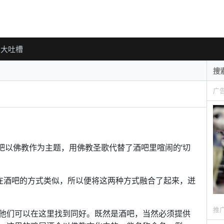
大吐槽
广
酒吧以佛教作为主题，用佛教圣歌代替了酒吧里喧闹的‘切
聚集在酒吧的方式类似，所以便将这两种方式融合了起来，迸
推
他们可以在这里找到同好。既然是酒吧，当然必须提供