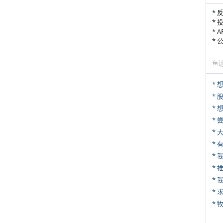
* 
* 
* 
*
鱼
*
*
*
*
* 
*
*
*
* 