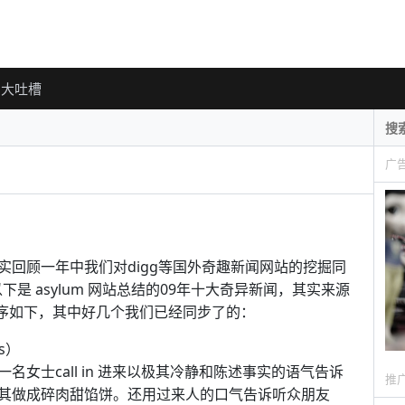
大吐槽
广
回顾一年中我们对digg等国外奇趣新闻网站的挖掘同
是 asylum 网站总结的09年十大奇异新闻，其实来源
倒序如下，其中好几个我们已经同步了的：
gs）
女士call in 进来以极其冷静和陈述事实的语气告诉
推
其做成碎肉甜馅饼。还用过来人的口气告诉听众朋友