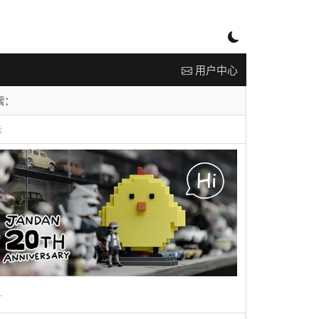
用户中心
告
广