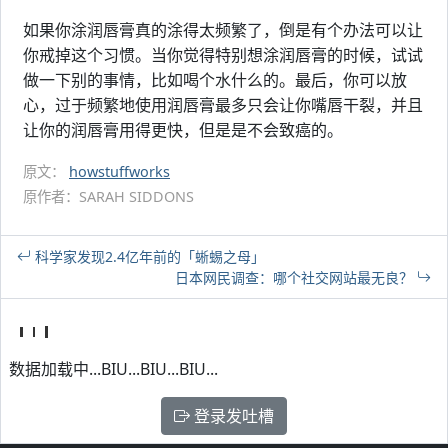
如果你涂润唇膏真的涂得太频繁了，倒是有个办法可以让
你戒掉这个习惯。当你觉得特别想涂润唇膏的时候，试试
做一下别的事情，比如喝个水什么的。最后，你可以放
心，过于频繁地使用润唇膏最多只会让你嘴唇干裂，并且
让你的润唇膏用得更快，但是是不会致癌的。
原文：
howstuffworks
原作者：SARAH SIDDONS
科学家发现2.4亿年前的「蜥蜴之母」
日本网民调查：哪个社交网站最无良？
数据加载中...BIU...BIU...BIU...
登录发吐槽