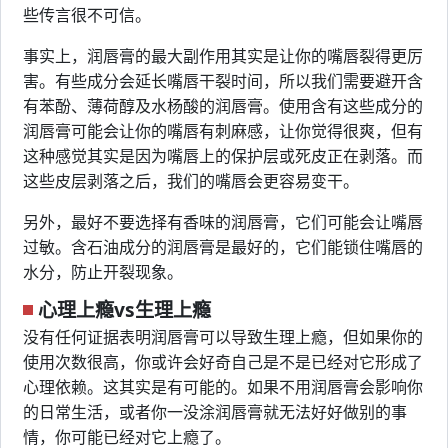
些传言很不可信。
事实上，润唇膏的最大副作用其实是让你的嘴唇裂得更厉
害。有些成分会延长嘴唇干裂时间，所以我们需要避开含
有苯酚、薄荷醇及水杨酸的润唇膏。使用含有这些成分的
润唇膏可能会让你的嘴唇有刺麻感，让你觉得很爽，但有
这种感觉其实是因为嘴唇上的保护层或死皮正在剥落。而
这些皮层剥落之后，我们的嘴唇会更容易变干。
另外，最好不要选择有香味的润唇膏，它们可能会让嘴唇
过敏。含石油成分的润唇膏是最好的，它们能锁住嘴唇的
水分，防止开裂现象。
心理上瘾vs生理上瘾
没有任何证据表明润唇膏可以导致生理上瘾，但如果你的
使用次数很高，你或许会好奇自己是不是已经对它形成了
心理依赖。这其实是有可能的。如果不用润唇膏会影响你
的日常生活，或者你一没涂润唇膏就无法好好做别的事
情，你可能已经对它上瘾了。