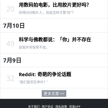
用数码拍电影，比用胶片更好吗？
20
你得问问制片人，到底怎样才算“好”？
7月10日
科学与佛教都说：「你」并不存在
49
自我并非恒常不变。
7月9日
Reddit: 奇葩的争论话题
32
“我们是否在争吵？”
更多文章 >>
关于我们
·
用户协议
·
隐私政策
·
煎蛋APP