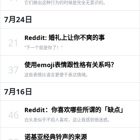
它们做出这种行为的时候是完全无意识的。
7月24日
Reddit: 婚礼上让你不爽的事
21
“下一个就是你了！”
使用emoji表情跟性格有关系吗？
37
这些表情比语言更便于表达情绪。
7月16日
Reddit：你喜欢哪些所谓的「缺点」
46
白头发似乎不招人喜欢，这让我感到很迷惑。
诺基亚经典铃声的来源