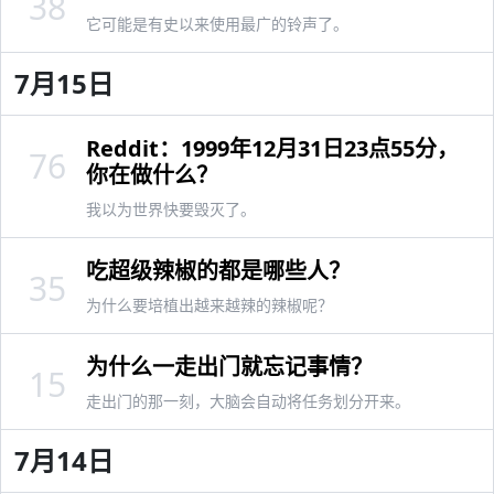
38
它可能是有史以来使用最广的铃声了。
7月15日
Reddit：1999年12月31日23点55分，
76
你在做什么？
我以为世界快要毁灭了。
吃超级辣椒的都是哪些人？
35
为什么要培植出越来越辣的辣椒呢？
为什么一走出门就忘记事情？
15
走出门的那一刻，大脑会自动将任务划分开来。
7月14日