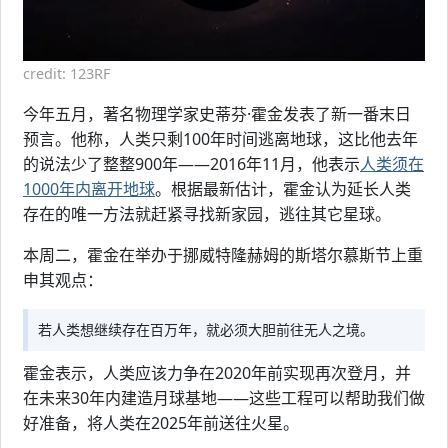
credit: 123RF
今年五月，著名物理学家史蒂芬·霍金发表了新一番末日
预言。他称，人类只剩100年时间逃离地球，这比他去年
的说法少了整整900年——2016年11月，他表示
人类须在
1000年内离开地球
。根据最新估计，霍金认为延长人类
存在的唯一方法就赶紧寻找新家园，逃往其它星球。
本周二，霍金在举办于挪威特隆赫姆的斯塔尔慕斯节上重
申其观点：
若人类想继续存在百万年，就必须大胆前往无人之境。
霍金表示，人类应该力争在2020年前实现再次登月，并
在未来30年内建造月球基地——这些工程可以帮助我们做
好准备，将人类在2025年前送往火星。