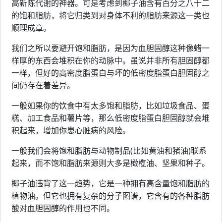
高新陈代谢的神器。可是考虑到椰子油含有百分之八十二
的饱和脂肪，将它归类到对身体不利的脂肪来源这一类也
顺理成章。
我们之所以要避开饱和脂肪，是因为血胆固醇这种像蜡一
样厚的东西会堆积在你的动脉中。虽说并非所有胆固醇都
一样，但好的高密度脂蛋白与坏的低密度脂蛋白胆固醇之
间仍存在着差异。
一般如果你的饮食中有太多饱和脂肪，比如垃圾食品、蛋
糕、加工食品和薯片等，那么低密度脂蛋白胆固醇就会堆
积起来，增加你患心脏病的风险。
一般我们会将饱和脂肪与动物制品(比如黄油和猪油)联系
起来，而不饱和脂肪来源则大多是橄榄油、坚果和种子。
椰子油违背了这一趋势，它是一种拥有高含量饱和脂肪的
植物油。但它也拥有复杂的分子图谱，它含有的各种脂肪
酸对血胆固醇的作用也不同。