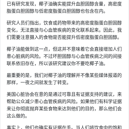
已有研究发现，椰子油确实能提升血胆固醇含量，高密度
脂蛋白胆固醇与低密度脂蛋白胆固醇也包含在内。
研究人员们指出，饮食或药物带来的高密度脂蛋白胆固醇
变化，无法直接与心血管疾病的变化联系起来。因此，我
们需要注意摄入的食物是否能提升低密度脂蛋白胆固醇。
椰子油能做到这一点，但这并不意味着它会直接增加人们
患心脏病的风险。不过坏胆固醇与心血管疾病之间的间接
联系依旧存在，所以该研究建议你不要吃椰子油。
最重要的是，我们对椰子油的理解并不像某些媒体报道的
那样，一夜之间就发生了转变。
美国心脏协会在意的是通过可靠且有证据支持的建议，来
帮助公众减少患心血管疾病的风险。如果他们有科学证据
来让你彻底抛弃某些食物来达到他们的目的，那么他们会
这么做的。
事实上，他们也确实有证据在手。当人们将饮食中的饱和