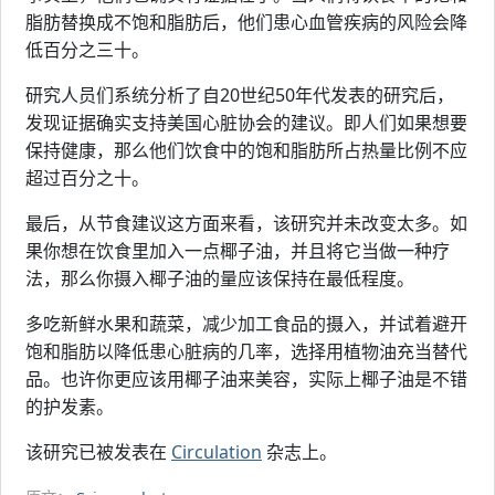
脂肪替换成不饱和脂肪后，他们患心血管疾病的风险会降
低百分之三十。
研究人员们系统分析了自20世纪50年代发表的研究后，
发现证据确实支持美国心脏协会的建议。即人们如果想要
保持健康，那么他们饮食中的饱和脂肪所占热量比例不应
超过百分之十。
最后，从节食建议这方面来看，该研究并未改变太多。如
果你想在饮食里加入一点椰子油，并且将它当做一种疗
法，那么你摄入椰子油的量应该保持在最低程度。
多吃新鲜水果和蔬菜，减少加工食品的摄入，并试着避开
饱和脂肪以降低患心脏病的几率，选择用植物油充当替代
品。也许你更应该用椰子油来美容，实际上椰子油是不错
的护发素。
该研究已被发表在
Circulation
杂志上。