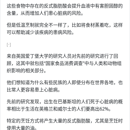
这些食物中存在的反式脂肪酸会提升血液中有害胆固醇的
含量，从而增加人们患心脏病的风险。
但是低温烹制就完全不一样了，比如将食材蒸着吃，这样
可以帮助减少该疾病的患病风险。
[-]
来自英国爱丁堡大学的研究人员对先前的研究进行了回
顾，这其中就包括“国家食品消费调查”中与人类和动物组
织影响的相关部分。
他们想知道为什么有些民族的人即使分布在世界各地，也
比常人更容易患上心脏病。
先前的研究发现，出生在巴基斯坦的人们死于心脏病的概
率相比于生活在英格兰和威尔士的人们要高出62%。
特定的烹饪方式将产生大量的反式脂肪酸，尤其是烹饪时
使用大量的油。