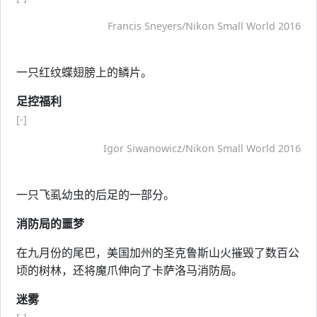
Francis Sneyers/Nikon Small World 2016
一只红纹蝶翅膀上的鳞片。
足控福利
[-]
Igor Siwanowicz/Nikon Small World 2016
一只飞虱幼虫的后足的一部分。
消防局的噩梦
在九月份的尾巴，美国加州的圣克鲁斯山火摧毁了数百公
顷的树林，还将魔爪伸向了卡萨洛马消防局。
迷雾