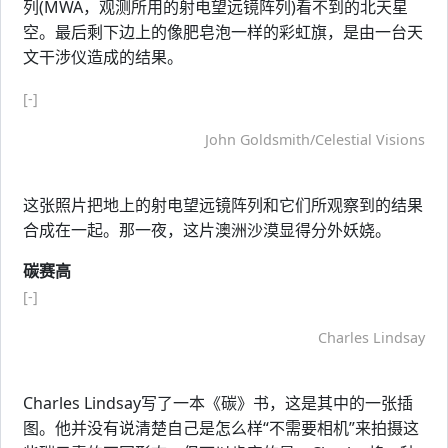
列(MWA，观测所用的射电望远镜阵列)看不到的北天星
空。最后剩下边上的像肥皂泡一样的彩虹旗，是由一台天
文干涉仪造成的结果。
[-]
John Goldsmith/Celestial Visions
这张照片把地上的射电望远镜阵列和它们所观察到的结果
合成在一起。那一夜，这片澳洲沙漠显得分外妖娆。
碳赛高
[-]
Charles Lindsay
Charles Lindsay写了一本《碳》书，这是其中的一张插
图。他并没有说清楚自己是怎么样“不需要相机”来拍摄这