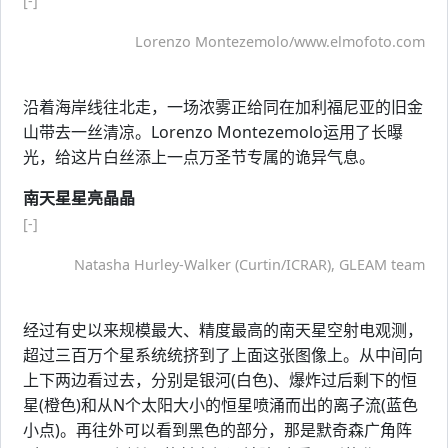
[-]
Lorenzo Montezemolo/www.elmofoto.com
沿着海岸线往北走，一场浓雾正给同在加利福尼亚的旧金
山带去一丝清凉。Lorenzo Montezemolo运用了长曝
光，给这片白丝添上一点万圣节专属的诡异气息。
南天星星亮晶晶
[-]
Natasha Hurley-Walker (Curtin/ICRAR), GLEAM team
经过有史以来规模最大、精度最高的南天星空射电观测，
超过三百万个星系统统挤到了上面这张图像上。从中间向
上下两边看过去，分别是银河(白色)、爆炸过后剩下的恒
星(橙色)和从N个太阳大小的恒星喷涌而出的离子流(蓝色
小点)。再往外可以看到黑色的部分，那是默奇森广角阵