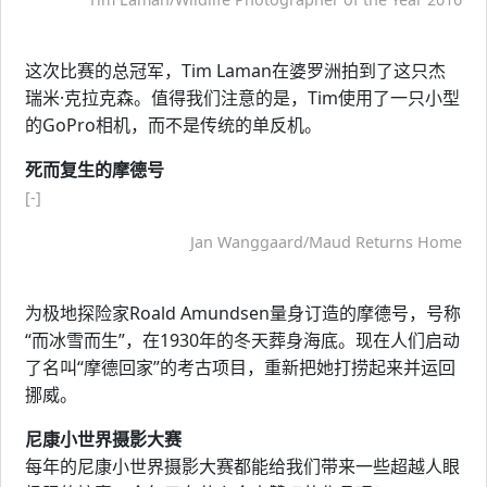
这次比赛的总冠军，Tim Laman在婆罗洲拍到了这只杰
瑞米·克拉克森。值得我们注意的是，Tim使用了一只小型
的GoPro相机，而不是传统的单反机。
死而复生的摩德号
[-]
Jan Wanggaard/Maud Returns Home
为极地探险家Roald Amundsen量身订造的摩德号，号称
“而冰雪而生”，在1930年的冬天葬身海底。现在人们启动
了名叫“摩德回家”的考古项目，重新把她打捞起来并运回
挪威。
尼康小世界摄影大赛
每年的尼康小世界摄影大赛都能给我们带来一些超越人眼