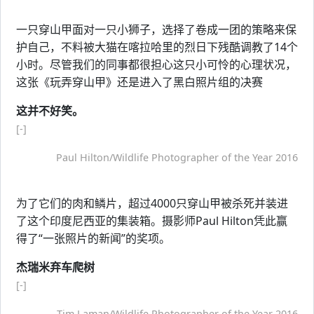
一只穿山甲面对一只小狮子，选择了卷成一团的策略来保
护自己，不料被大猫在喀拉哈里的烈日下残酷调教了14个
小时。尽管我们的同事都很担心这只小可怜的心理状况，
这张《玩弄穿山甲》还是进入了黑白照片组的决赛
这并不好笑。
[-]
Paul Hilton/Wildlife Photographer of the Year 2016
为了它们的肉和鳞片，超过4000只穿山甲被杀死并装进
了这个印度尼西亚的集装箱。摄影师Paul Hilton凭此赢
得了“一张照片的新闻”的奖项。
杰瑞米弃车爬树
[-]
Tim Laman/Wildlife Photographer of the Year 2016