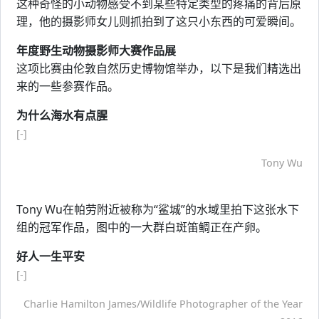
这种奇怪的小动物感受不到某些特定类型的疼痛的背后原
理，他的摄影师女儿则抓拍到了这只小东西的可爱瞬间。
年度野生动物摄影师大赛作品展
这项比赛由伦敦自然历史博物馆举办，以下是我们精选出
来的一些参赛作品。
为什么海水有点腥
[-]
Tony Wu
Tony Wu在帕劳附近被称为“鲨城”的水域里拍下这张水下
组的冠军作品，图中的一大群白斑笛鲷正在产卵。
好人一生平安
[-]
Charlie Hamilton James/Wildlife Photographer of the Year