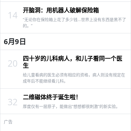
开脑洞：用机器人破解保险箱
14
“无论你在保险箱上花了多少钱...世界上没有东西是黑不了
的。”
6月9日
四十岁的儿科病人，和儿子看同一个医
20
生
给儿童看病的医生必须有相应的资格，病人则没有规定在
成年后不能继续看儿科。
二维磁体终于诞生啦！
32
厚度仅有一层原子，能做出“想想都很刺激”的新实验。
广告