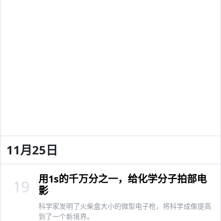
11月25日
用1s的千万分之一，给化学分子拍部电
19
影
科学家发明了火柴盒大小的微型电子枪，将科学成像提高
到了一个新境界。