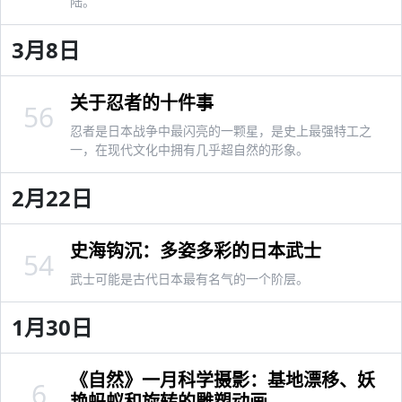
陆。
3月8日
关于忍者的十件事
56
忍者是日本战争中最闪亮的一颗星，是史上最强特工之
一，在现代文化中拥有几乎超自然的形象。
2月22日
史海钩沉：多姿多彩的日本武士
54
武士可能是古代日本最有名气的一个阶层。
1月30日
《自然》一月科学摄影：基地漂移、妖
6
艳蚂蚁和旋转的雕塑动画