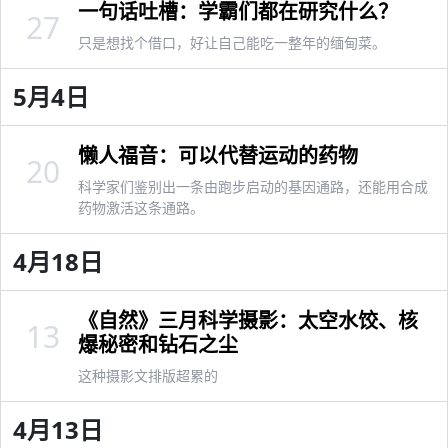
一句话吐槽：学霸们都在研究什么？
27
只是想找个借口，好让自己能吃一整年的缅甸菜。
5月4日
懒人福音：可以代替运动的药物
20
科学家们鉴别出一条由跑步启动的基因通路，还能用合成
药物激活这条通路。
4月18日
《自然》三月科学摄影：太空水饺、核
13
爆秘密和钻石之尘
这种摄影文排版超累的
4月13日