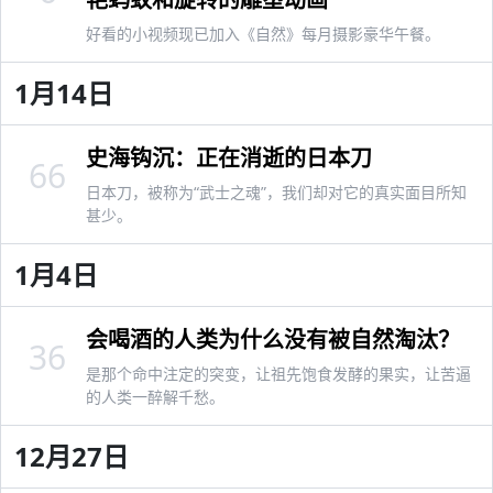
好看的小视频现已加入《自然》每月摄影豪华午餐。
1月14日
史海钩沉：正在消逝的日本刀
66
日本刀，被称为“武士之魂”，我们却对它的真实面目所知
甚少。
1月4日
会喝酒的人类为什么没有被自然淘汰？
36
是那个命中注定的突变，让祖先饱食发酵的果实，让苦逼
的人类一醉解千愁。
12月27日