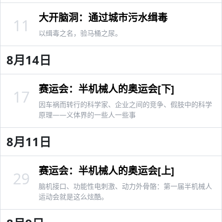
大开脑洞：通过城市污水缉毒
11
以缉毒之名，验马桶之尿。
8月14日
赛运会：半机械人的奥运会[下]
17
因车祸而转行的科学家、企业之间的竞争、假肢中的科学
原理——义体界的一些人一些事
8月11日
赛运会：半机械人的奥运会[上]
29
脑机接口、功能性电刺激、动力外骨骼：第一届半机械人
运动会就是这么炫酷。