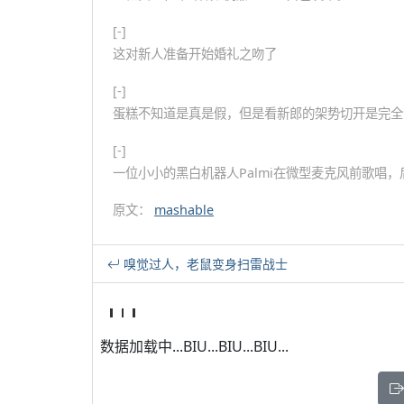
[-]
这对新人准备开始婚礼之吻了
[-]
蛋糕不知道是真是假，但是看新郎的架势切开是完全
[-]
一位小小的黑白机器人Palmi在微型麦克风前歌唱
原文：
mashable
嗅觉过人，老鼠变身扫雷战士
数据加载中...BIU...BIU...BIU...