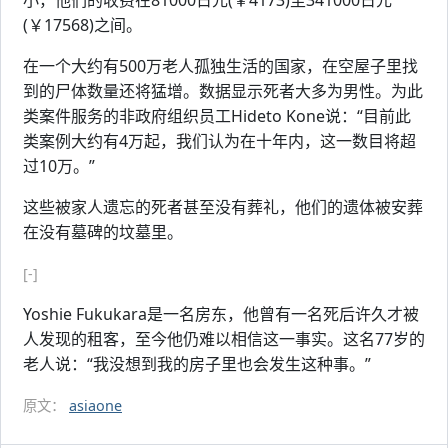
小，他们的收费在81000日元(￥4173)至341000日元
(￥17568)之间。
在一个大约有500万老人孤独生活的国家，在空屋子里找
到的尸体数量还将猛增。数据显示死者大多为男性。为此
类案件服务的非政府组织员工Hideto Kone说：“目前此
类案例大约有4万起，我们认为在十年内，这一数目将超
过10万。”
这些被家人遗忘的死者甚至没有葬礼，他们的遗体被安葬
在没有墓碑的坟墓里。
[-]
Yoshie Fukukara是一名房东，他曾有一名死后许久才被
人发现的租客，至今他仍难以相信这一事实。这名77岁的
老人说：“我没想到我的房子里也会发生这种事。”
原文：
asiaone