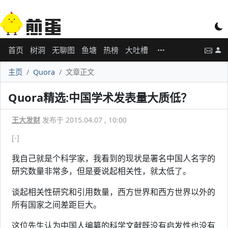
首页
树洞
无聊图
鱼塘
热榜
大吐槽
主页
Quora
文章正文
Quora精选:中国学术发表量大质低？
王大发财
发布于 2015.04.07 , 10:00
[-]
我自己就是个科学家，我看到的现状是署名中国人名字的
研究数量非常多，但是要说起相关性，就太低了。
谈起相关性研究和引用数量，西方世界和西方世界以外的
所有国家之间差距巨大。
这位先生认为中国人编纂的科学文献既没有启发性也没有