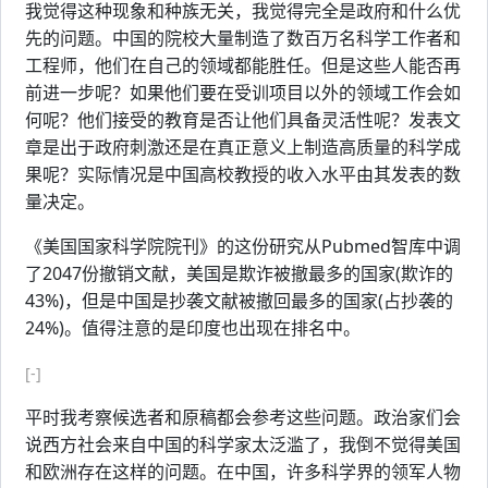
我觉得这种现象和种族无关，我觉得完全是政府和什么优
先的问题。中国的院校大量制造了数百万名科学工作者和
工程师，他们在自己的领域都能胜任。但是这些人能否再
前进一步呢？如果他们要在受训项目以外的领域工作会如
何呢？他们接受的教育是否让他们具备灵活性呢？发表文
章是出于政府刺激还是在真正意义上制造高质量的科学成
果呢？实际情况是中国高校教授的收入水平由其发表的数
量决定。
《美国国家科学院院刊》的这份研究从Pubmed智库中调
了2047份撤销文献，美国是欺诈被撤最多的国家(欺诈的
43%)，但是中国是抄袭文献被撤回最多的国家(占抄袭的
24%)。值得注意的是印度也出现在排名中。
[-]
平时我考察候选者和原稿都会参考这些问题。政治家们会
说西方社会来自中国的科学家太泛滥了，我倒不觉得美国
和欧洲存在这样的问题。在中国，许多科学界的领军人物