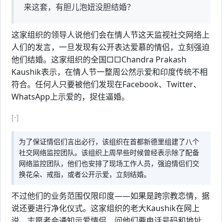
来这套，有胆儿泡妞没胆结婚？
这家组织的领导人说他们会在情人节这天监视社交网络上
人们的发言，一旦发现有公开表达爱慕的情侣，立刻强迫
他们结婚。这家组织的全国□□Chandra Prakash
Kaushik表示，在情人节一整周公然示爱和印度传统不相
符合。任何人只要被他们发现在Facebook、Twitter、
WhatsApp上示爱的，捉住逼婚。
[-]
为了保证情侣们言出必行，该组织在首都新德里组建了八个
社交网络监控团队。该组织上周早些时候曾经表示除了配备
网络监控团队，他们也安排了现场工作人员，强迫情侣们交
换花朵、戒指，或者公开示爱，立刻结婚。
不过他们的业务范围仅限印度——如果是跨宗教恋情，据
说还要进行净化仪式。这家组织的老大Kaushik在网上
说，志愿者会通知示爱情侣，问他们要电话号码和地址，