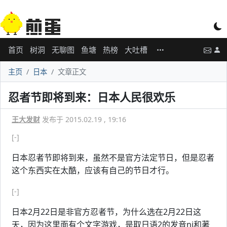
首页
树洞
无聊图
鱼塘
热榜
大吐槽
主页
日本
文章正文
忍者节即将到来：日本人民很欢乐
王大发财
发布于 2015.02.19 , 19:16
[-]
日本忍者节即将到来，虽然不是官方法定节日，但是忍者
这个东西实在太酷，应该有自己的节日才行。
[-]
日本2月22日是非官方忍者节，为什么选在2月22日这
天，因为这里面有个文字游戏，是取日语2的发音ni和著