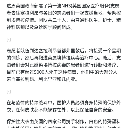
这周英国政府部署了第一波NHS(英国国家医疗服务)志愿
者去往塞拉利昂与各国的志愿者们一起支援当地，帮助控
制埃博拉疫情。团队共三十人，由普通科医生、护士、精
神科医师以及急诊医学顾问组成。
[-]
志愿者队伍到达塞拉利昂首都弗里敦后，将接受一个星期
的训练，然后再搬进英属埃博拉病毒治疗中心。随后，志
愿者们会对已感染埃博拉病毒的患者们进行诊断和治疗，
目前已有超过5000人死于这种病毒，他们中的大部分人
来自塞拉利昂、利比里亚和几内亚。
[-]
在与疫情的持续战斗中，医护人员必须身穿特殊的保护外
衣，任何皮肤都不能裸露在外，以此保证自身的安全。
保护性大衣由英国的四家公司携手制作，白色的特殊塑料