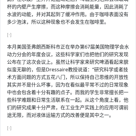
杯的内壁产生摩擦，而这种摩擦会消耗能量，因此消耗了
水波的动能，并对其起到了缓冲作用。由于咖啡表面没有
多少泡沫，所以这种现象也不会发生在咖啡里。
[-]
本月美国圣弗朗西斯科市正在举办第67届美国物理学会水
动力分会的年度会议，这些科学家们也把他们的研究发现
公布在了这次会议上。虽然让科学家来研究啤酒看起来貌
似蛮无聊的，但是Dressaire教授说道：“研究科学或者技
术方面问题的方式五花八门，所以保持自己思维的开放性
其实并不是什么坏事，因为在看似最平常不过的日常现象
中也会包含着十分有趣的点子。而我的学生非常擅长把一
些科学难题和日常生活联系在一起。从这个角度上看，他
们的研究成果十分严肃，在工业生产实践上的应用可谓前
途无限，而对液体运输方式的改善便是其中之一。
[-]