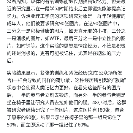
众所周知，规律的有氧训练能够长期提高记忆力。但是最
近的研究显示在一段学习时期结束后立即锻炼能够提高记
忆力。佐治亚理工学院的这项研究对象是一群年轻健康的
成年人，他们被要求研究90张图片。在这90张图片中，
三分之一是积极健康的图片，如天真无邪的小孩，三分之
一是消极的图片，如WTF，最后三分之一是中立性质的图
片，如时钟等。这个实验的思想是情绪经历，不管是积极
的还是消极的，更有可能被记住，尤其是在剧烈的压力
后。
实验结果显示，紧张的训练和紧张经历(如在公众场所发
言)一样会导致的同样的荷尔蒙，这种经历所引起的“激励”
状态中会使得人类记忆力更好。在看完这些所有的图片
后，一半的参与者立刻去锻炼，而另外一半的参与者则是
坐在椅子里让研究人员去拉伸他们的腿。48小时后，这群
被研究者继续研究了一些图片，这次图片有180张，包含
了原来的90张，结果显示坐在椅子里的那一组只记住了
50%，而立即运动了那一组记住了60%。