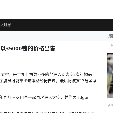
大吐槽
广
35000镑的价格出售
进入太空，是世界上为数不多的曾进入到太空2次的物品。
宇航员可能拿出这本圣经祷告过。最后阿波罗13号坠落
阿波罗14号一起再次进入太空，并作为 Edgar
站