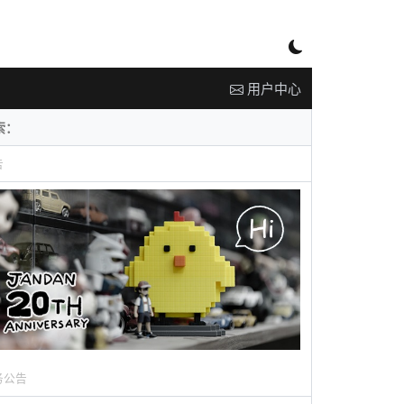
用户中心
告
务公告